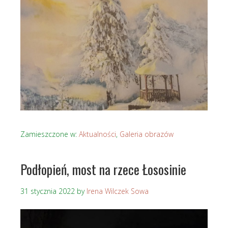
Zamieszczone w:
Aktualności
,
Galeria obrazów
Podłopień, most na rzece Łososinie
31 stycznia 2022
by
Irena Wilczek Sowa