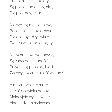
Przeróżne są jej kolory!
Są przyjemne duszy, oku,
Dla przyrody, jej uroku.
Nie wyrażą mądre słowa,
Bo jest piękna, kolorowa.
Dla ozdoby, róży kwiaty,
Tworzą widok przebogaty.
Nasycone swą wonnością,
Są zapachem i radością.
Przyciągają pszczoły, ludzi,
Zachwyt kwiatu czułość wzbudzi.
A malarstwo, czy muzyka,
Uczuć człowieka dotyka.
Melodyjnie wyśpiewane,
Albo pędzlem malowane.