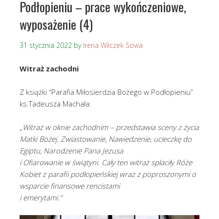
Podłopieniu – prace wykończeniowe,
wyposażenie (4)
31 stycznia 2022
by
Irena Wilczek Sowa
Witraż zachodni
Z książki “Parafia Miłosierdzia Bożego w Podłopieniu”
ks.Tadeusza Machała:
„Witraż w oknie zachodnim – przedstawia sceny z życia
Matki Bożej. Zwiastowanie, Nawiedzenie, ucieczkę do
Egiptu, Narodzenie Pana Jezusa
i Ofiarowanie w świątyni. Cały ten witraż spłaciły Róże
Kobiet z parafii podłopieńskiej wraz z poproszonymi o
wsparcie finansowe rencistami
i emerytami.”