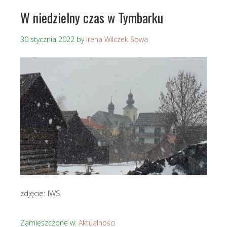
W niedzielny czas w Tymbarku
30 stycznia 2022
by
Irena Wilczek Sowa
zdjęcie: IWS
Zamieszczone w:
Aktualności