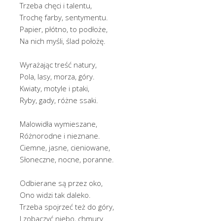
Trzeba chęci i talentu,
Trochę farby, sentymentu.
Papier, płótno, to podłoże,
Na nich myśli, ślad położę.
Wyrażając treść natury,
Pola, lasy, morza, góry.
Kwiaty, motyle i ptaki,
Ryby, gady, różne ssaki.
Malowidła wymieszane,
Różnorodne i nieznane.
Ciemne, jasne, cieniowane,
Słoneczne, nocne, poranne.
Odbierane są przez oko,
Ono widzi tak daleko.
Trzeba spojrzeć też do góry,
I zobaczyć niebo, chmury.