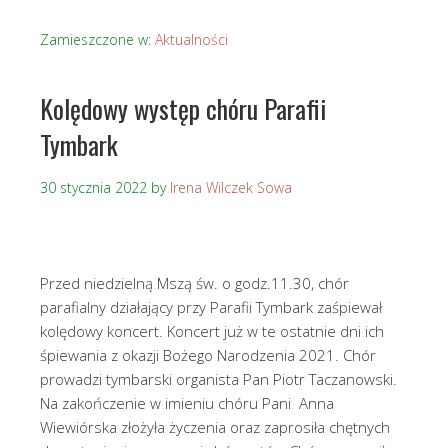
Zamieszczone w:
Aktualności
Kolędowy występ chóru Parafii
Tymbark
30 stycznia 2022
by
Irena Wilczek Sowa
Przed niedzielną Mszą św. o godz.11.30, chór
parafialny działający przy Parafii Tymbark zaśpiewał
kolędowy koncert. Koncert już w te ostatnie dni ich
śpiewania z okazji Bożego Narodzenia 2021. Chór
prowadzi tymbarski organista Pan Piotr Taczanowski.
Na zakończenie w imieniu chóru Pani Anna
Wiewiórska złożyła życzenia oraz zaprosiła chętnych