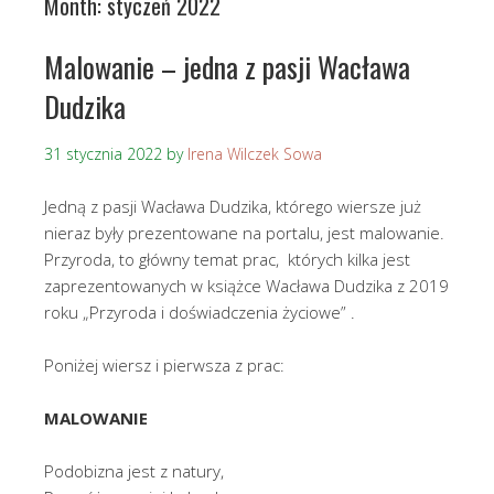
Month:
styczeń 2022
Malowanie – jedna z pasji Wacława
Dudzika
31 stycznia 2022
by
Irena Wilczek Sowa
Jedną z pasji Wacława Dudzika, którego wiersze już
nieraz były prezentowane na portalu, jest malowanie.
Przyroda, to główny temat prac, których kilka jest
zaprezentowanych w książce Wacława Dudzika z 2019
roku „Przyroda i doświadczenia życiowe” .
Poniżej wiersz i pierwsza z prac:
MALOWANIE
Podobizna jest z natury,