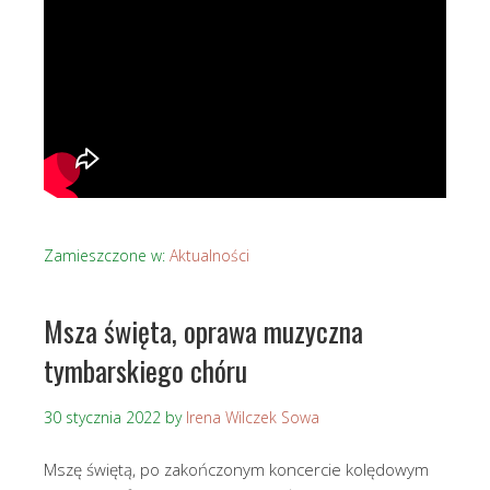
Zamieszczone w:
Aktualności
Msza święta, oprawa muzyczna
tymbarskiego chóru
30 stycznia 2022
by
Irena Wilczek Sowa
Mszę świętą, po zakończonym koncercie kolędowym