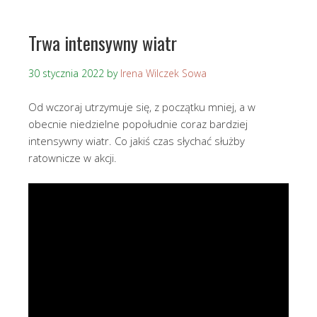
Trwa intensywny wiatr
30 stycznia 2022
by
Irena Wilczek Sowa
Od wczoraj utrzymuje się, z początku mniej, a w
obecnie niedzielne popołudnie coraz bardziej
intensywny wiatr. Co jakiś czas słychać służby
ratownicze w akcji.