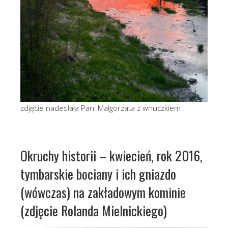
zdjęcie nadesłała Pani Małgorzata z wnuczkiem
Okruchy historii – kwiecień, rok 2016,
tymbarskie bociany i ich gniazdo
(wówczas) na zakładowym kominie
(zdjęcie Rolanda Mielnickiego)