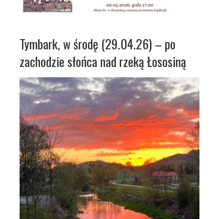
Tymbark, w środę (29.04.26) – po
zachodzie słońca nad rzeką Łososiną