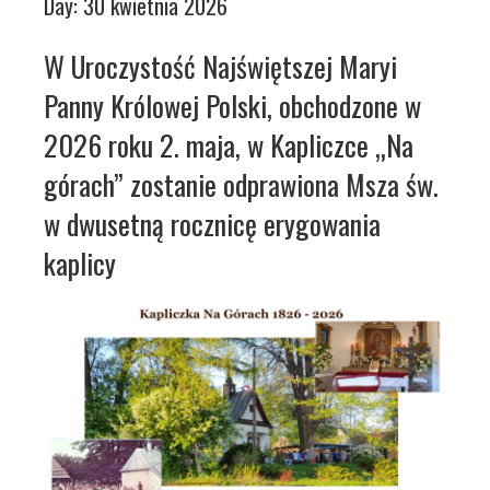
Day:
30 kwietnia 2026
W Uroczystość Najświętszej Maryi
Panny Królowej Polski, obchodzone w
2026 roku 2. maja, w Kapliczce „Na
górach” zostanie odprawiona Msza św.
w dwusetną rocznicę erygowania
kaplicy