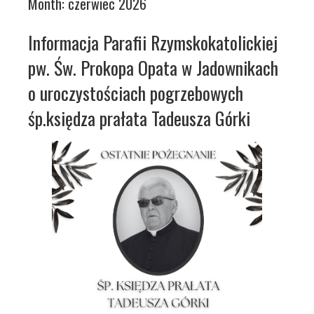
Month:
czerwiec 2026
Informacja Parafii Rzymskokatolickiej
pw. Św. Prokopa Opata w Jadownikach
o uroczystościach pogrzebowych
śp.księdza prałata Tadeusza Górki