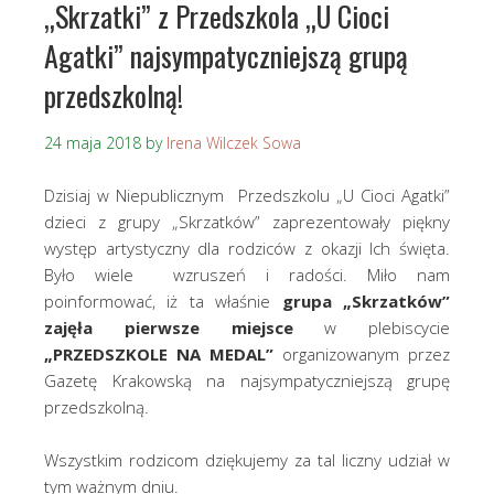
„Skrzatki” z Przedszkola „U Cioci
Agatki” najsympatyczniejszą grupą
przedszkolną!
24 maja 2018
by
Irena Wilczek Sowa
Dzisiaj w Niepublicznym Przedszkolu „U Cioci Agatki”
dzieci z grupy „Skrzatków” zaprezentowały piękny
występ artystyczny dla rodziców z okazji Ich święta.
Było wiele wzruszeń i radości. Miło nam
poinformować, iż ta właśnie
grupa „Skrzatków”
zajęła pierwsze miejsce
w plebiscycie
„PRZEDSZKOLE NA MEDAL”
organizowanym przez
Gazetę Krakowską na najsympatyczniejszą grupę
przedszkolną.
Wszystkim rodzicom dziękujemy za tal liczny udział w
tym ważnym dniu.