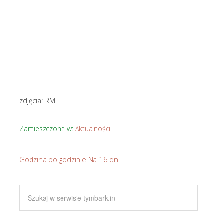
zdjęcia: RM
Zamieszczone w:
Aktualności
Godzina po godzinie
Na 16 dni