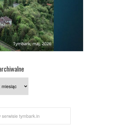
archiwalne
e