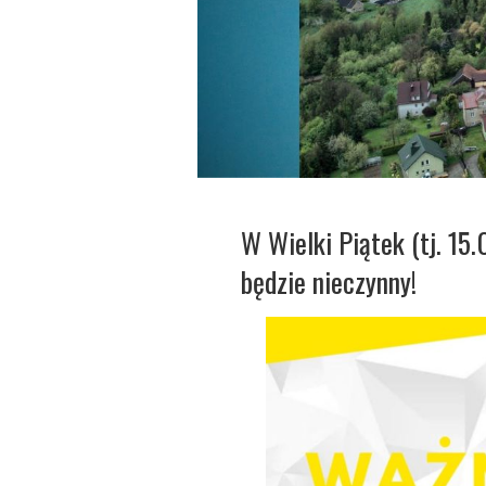
W Wielki Piątek (tj. 1
będzie nieczynny!