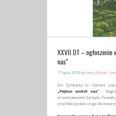
XXVII DT – ogłoszenie 
nas”
17 lipca 2018
by
Irena Wilczek Sow
Dni Tymbarku to również czas
„Piękno wokół nas”
. Nagro
przedstawiciele Zarządu Powiatu
oraz Mieczysław Uryga Wicestaro