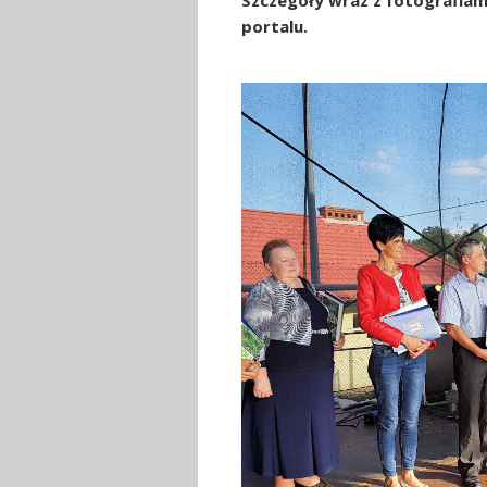
Szczegóły wraz z fotografia
portalu.