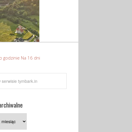
o godzinie
Na 16 dni
archiwalne
e