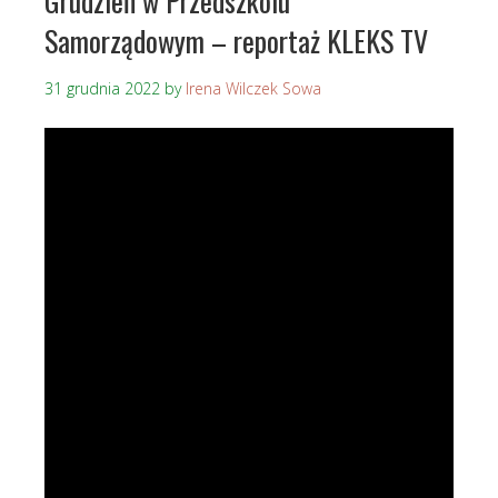
Grudzień w Przedszkolu
Samorządowym – reportaż KLEKS TV
31 grudnia 2022
by
Irena Wilczek Sowa