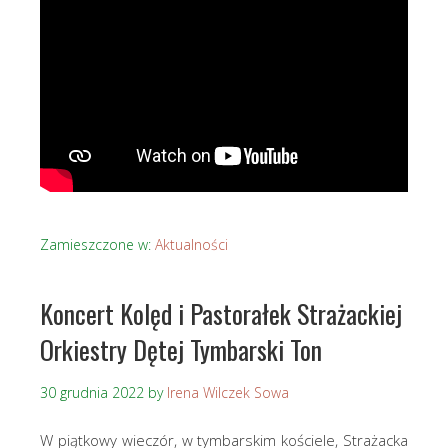
Zamieszczone w:
Aktualności
Koncert Kolęd i Pastorałek Strażackiej
Orkiestry Dętej Tymbarski Ton
30 grudnia 2022
by
Irena Wilczek Sowa
W piątkowy wieczór, w tymbarskim kościele, Strażacka