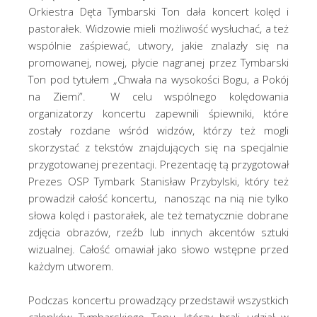
Orkiestra Dęta Tymbarski Ton dała koncert kolęd i
pastorałek. Widzowie mieli możliwość wysłuchać, a też
wspólnie zaśpiewać, utwory, jakie znalazły się na
promowanej, nowej, płycie nagranej przez Tymbarski
Ton pod tytułem „Chwała na wysokości Bogu, a Pokój
na Ziemi”. W celu wspólnego kolędowania
organizatorzy koncertu zapewnili śpiewniki, które
zostały rozdane wśród widzów, którzy też mogli
skorzystać z tekstów znajdujących się na specjalnie
przygotowanej prezentacji. Prezentację tą przygotował
Prezes OSP Tymbark Stanisław Przybylski, który też
prowadził całość koncertu, nanosząc na nią nie tylko
słowa kolęd i pastorałek, ale też tematycznie dobrane
zdjęcia obrazów, rzeźb lub innych akcentów sztuki
wizualnej. Całość omawiał jako słowo wstępne przed
każdym utworem.
Podczas koncertu prowadzący przedstawił wszystkich