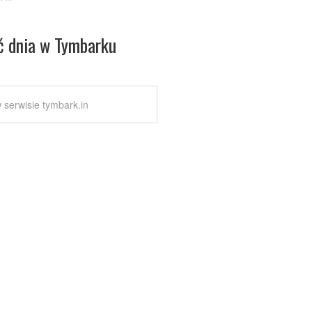
ć dnia w Tymbarku