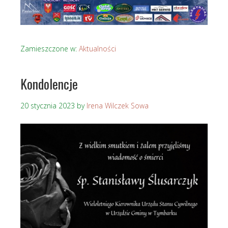
Zamieszczone w:
Aktualności
Kondolencje
20 stycznia 2023
by
Irena Wilczek Sowa