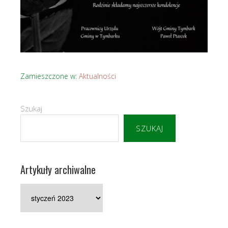
Zamieszczone w:
Aktualności
Szukaj
SZUKAJ
Artykuły archiwalne
Artykuły
archiwalne