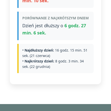
min. 10 sek.
PORÓWNANIE Z NAJKRÓTSZYM DNIEM
Dzień jest dłuższy o
6 godz. 27
min. 6 sek.
•
Najdłuższy dzień:
16 godz. 15 min. 51
sek. (21 czerwca)
•
Najkrótszy dzień:
8 godz. 3 min. 34
sek. (22 grudnia)