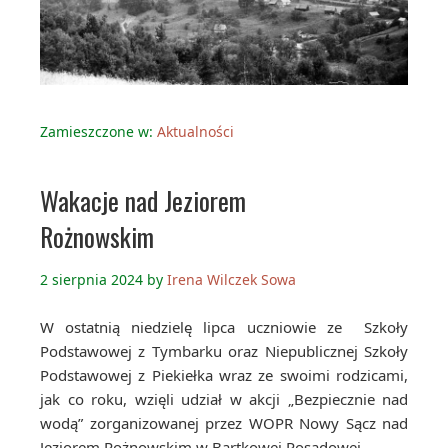
Zamieszczone w:
Aktualności
Wakacje nad Jeziorem
Rożnowskim
2 sierpnia 2024
by
Irena Wilczek Sowa
W ostatnią niedzielę lipca uczniowie ze Szkoły
Podstawowej z Tymbarku oraz Niepublicznej Szkoły
Podstawowej z Piekiełka wraz ze swoimi rodzicami,
jak co roku, wzięli udział w akcji „Bezpiecznie nad
wodą” zorganizowanej przez WOPR Nowy Sącz nad
Jeziorem Rożnowskim w Bartkowej Posadowej.