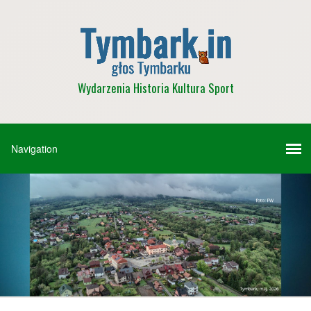
Wydarzenia Historia Kultura Sport