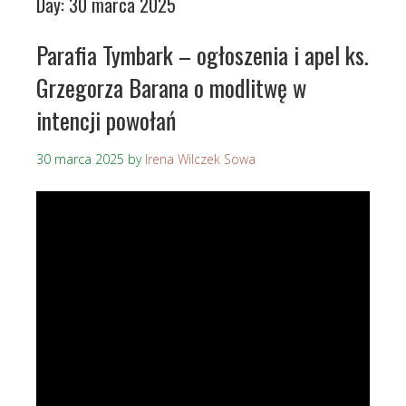
Day:
30 marca 2025
Parafia Tymbark – ogłoszenia i apel ks.
Grzegorza Barana o modlitwę w
intencji powołań
30 marca 2025
by
Irena Wilczek Sowa