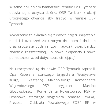
W samo południe w tymbarskiej remizie OSP Tymbark
odbyła się uroczysta zbiórka OSP Tymbark z okazji
uroczystego otwarcia Izby Tradycji w remizie OSP
Tymbark.
Wydarzenie to składało się z dwóch części. Wręczenie
medali i oznaczeń zasłużonym druhnom i druhom
oraz uroczyste oddanie Izby Tradycji (nowej, bardzo
znacznie rozszerzonej, o nowe eksponaty i nowe
pomieszczenia, od dotychczas istniejącej).
Na uroczystość tą druhowie OSP Tymbark zaprosili:
Ojca Kapelana starszego brygadiera Władysława
Kuliga, Zastępcę Małopolskiego Komendanta
Wojewódzkiego PSP brygadiera Marcina
Głogowskiego, Komendanta Powiatowego PSP w
Limanowej starszego brygadiera Tomasza Pawlika,
Prezesa Oddziału Powiatowego ZOSP RP w