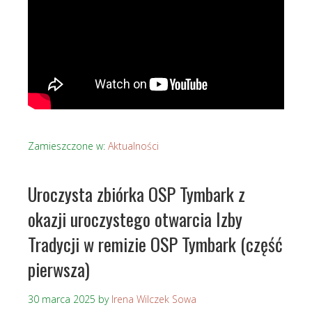
Zamieszczone w:
Aktualności
Uroczysta zbiórka OSP Tymbark z
okazji uroczystego otwarcia Izby
Tradycji w remizie OSP Tymbark (część
pierwsza)
30 marca 2025
by
Irena Wilczek Sowa