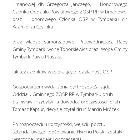
Limanowej dh Grzegorza Janczego, Honorowego
Członka Oddziału Powiatowego ZOSP RP w Limanowej
oraz Honorowego Członka OSP w Tymbarku dh
Kazimierza Czyrnka
oraz władze samorządowe: Przewodniczącą Rady
Gminy Tymbark Iwonę Toporkiewicz oraz Wójta Gminy
Tymbark Pawła Ptaszka,
jak też członków wspierających działalność OSP .
Gospodarzem wydarzenia był Prezes Zarządu
Oddziału Gminnego ZOSP RP w Tymbarku druh
Stanisław Przybylski, a dowódcą uroczystości druh
Tomasz Kaptur, decyzje czytał druh Marcin Mrózek.
Po rozpoczęciu uroczystości, wejściu pocztu
sztandarowego , odśpiewaniu Hymnu Polski, zostały
wręczone medale i odznaczenia.