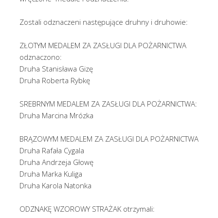
Zostali odznaczeni następujące druhny i druhowie:
ZŁOTYM MEDALEM ZA ZASŁUGI DLA POŻARNICTWA
odznaczono:
Druha Stanisława Gizę
Druha Roberta Rybkę
SREBRNYM MEDALEM ZA ZASŁUGI DLA POŻARNICTWA:
Druha Marcina Mrózka
BRĄZOWYM MEDALEM ZA ZASŁUGI DLA POŻARNICTWA
Druha Rafała Cygala
Druha Andrzeja Głowę
Druha Marka Kuliga
Druha Karola Natonka
ODZNAKĘ WZOROWY STRAŻAK otrzymali: