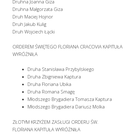
Druhna Joanna Giza
Druhna Małgorzata Giza
Druh Maciej Hojnor
Druh Jakub Kulig
Druh Wojciech Łącki
ORDEREM ŚWIĘTEGO FLORIANA CRACOVIA KAPITUŁA
WYRÓŻNIŁA
Druha Stanisława Przybylskiego
Druha Zbigniewa Kaptura
Druha Floriana Ubika
Druha Romana Smagę
Młodszego Brygadiera Tomasza Kaptura
Młodszego Brygadiera Dariusz Molka
ZŁOTYM KRZYŻEM ZASŁUGI ORDERU ŚW.
FLORIANA KAPITUŁA WYRÓŻNIŁA