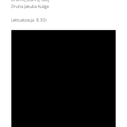
Druha Jakuba Kuliga
(aktualizacja 8.30)