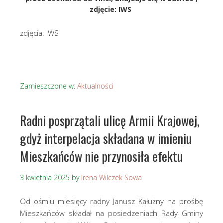
zdjęcie: IWS
zdjęcia: IWS
Zamieszczone w:
Aktualności
Radni posprzątali ulicę Armii Krajowej,
gdyż interpelacja składana w imieniu
Mieszkańców nie przynosiła efektu
3 kwietnia 2025
by
Irena Wilczek Sowa
Od ośmiu miesięcy radny Janusz Kałużny na prośbę
Mieszkańców składał na posiedzeniach Rady Gminy