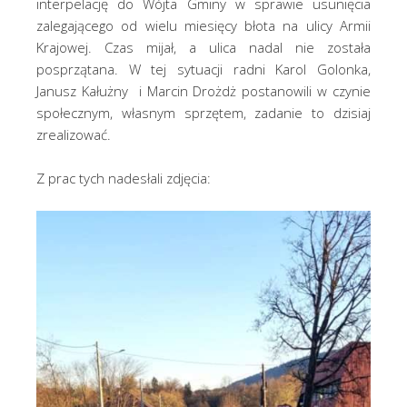
interpelację do Wójta Gminy w sprawie usunięcia
zalegającego od wielu miesięcy błota na ulicy Armii
Krajowej. Czas mijał, a ulica nadal nie została
posprzątana. W tej sytuacji radni Karol Golonka,
Janusz Kałużny i Marcin Drożdż postanowili w czynie
społecznym, własnym sprzętem, zadanie to dzisiaj
zrealizować.
Z prac tych nadesłali zdjęcia: