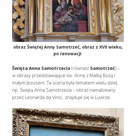
obraz Świętej Anny Samotrzeć, obraz z XVII wieku,
po renowacji
Święta Anna Samotrzecia
(również
Samotrzeć
) –
w obrazy przedstawiające św. Annę z Matką Bożą i
małym Jezusem. Ta scena była tematem wielu dzieł,
np. Święta Anna Samotrzecia – obraz namalowany
przez Leonarda da Vinci, znajduje się w Luwrze.