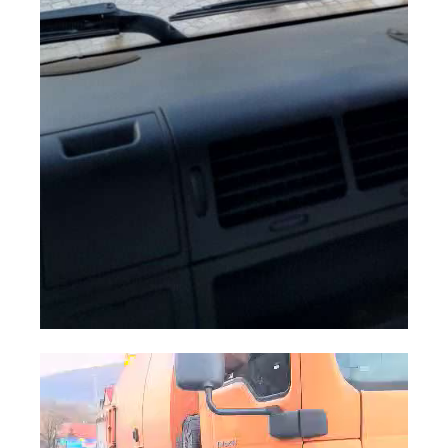
Odtwarzacz
video