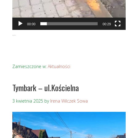
00:00
00:29
…
Zamieszczone w:
Aktualności
Tymbark – ul.Kościelna
3 kwietnia 2025
by
Irena Wilczek Sowa