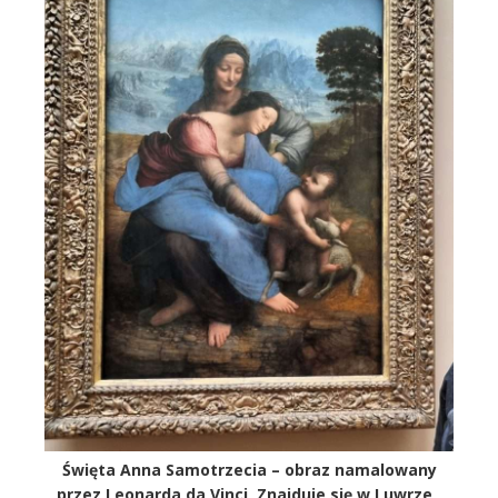
Święta Anna Samotrzecia – obraz namalowany
przez Leonarda da Vinci, Znajduje się w Luwrze ,