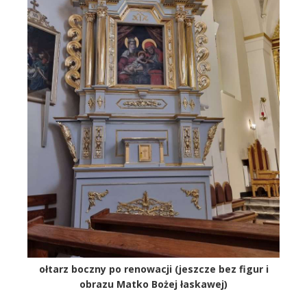
ołtarz boczny po renowacji (jeszcze bez figur i
obrazu Matko Bożej łaskawej)