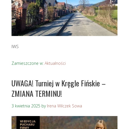
IWS
Zamieszczone w:
Aktualności
UWAGA! Turniej w Kręgle Fińskie –
ZMIANA TERMINU!
3 kwietnia 2025
by
Irena Wilczek Sowa