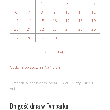
1
2
3
4
5
6
7
8
9
10
11
12
13
14
15
16
17
18
19
20
21
22
23
24
25
26
27
28
29
30
« mar
maj »
Godzina po godzinie
Na 16 dni
Tymbark.in jest z Wami od 08.05.2014, czyli już 4475
dni!
Długość dnia w Tymbarku