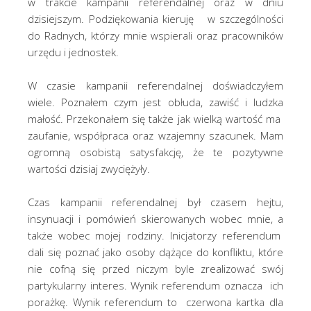
w trakcie kampanii referendalnej oraz w dniu
dzisiejszym. Podziękowania kieruję w szczególności
do Radnych, którzy mnie wspierali oraz pracowników
urzędu i jednostek.
W czasie kampanii referendalnej doświadczyłem
wiele. Poznałem czym jest obłuda, zawiść i ludzka
małość. Przekonałem się także jak wielką wartość ma
zaufanie, współpraca oraz wzajemny szacunek. Mam
ogromną osobistą satysfakcję, że te pozytywne
wartości dzisiaj zwyciężyły.
Czas kampanii referendalnej był czasem hejtu,
insynuacji i pomówień skierowanych wobec mnie, a
także wobec mojej rodziny. Inicjatorzy referendum
dali się poznać jako osoby dążące do konfliktu, które
nie cofną się przed niczym byle zrealizować swój
partykularny interes. Wynik referendum oznacza ich
porażkę. Wynik referendum to czerwona kartka dla