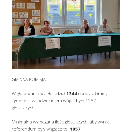
GMINNA KOMISJA
W głosowaniu wzięło udział
1344
osoby z Gminy
Tymbark, za odwołaniem wójta było 1287
głosujących.
Minimalna wymagana ilość głosujących, aby wyniki
referendum były wiążące to:
1857