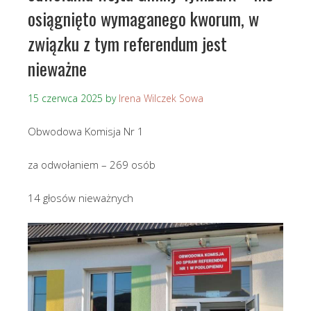
osiągnięto wymaganego kworum, w
związku z tym referendum jest
nieważne
15 czerwca 2025
by
Irena Wilczek Sowa
Obwodowa Komisja Nr 1
za odwołaniem – 269 osób
14 głosów nieważnych