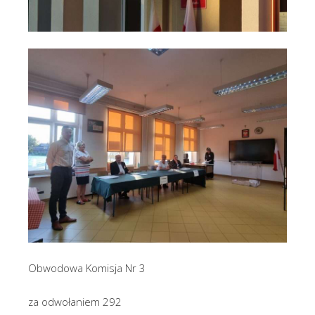
Obwodowa Komisja Nr 3
za odwołaniem 292