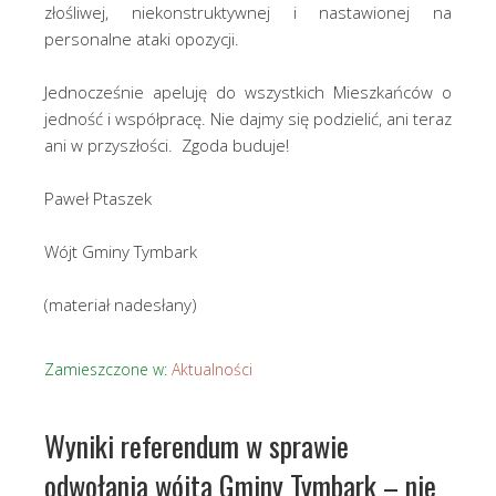
złośliwej, niekonstruktywnej i nastawionej na
personalne ataki opozycji.
Jednocześnie apeluję do wszystkich Mieszkańców o
jedność i współpracę. Nie dajmy się podzielić, ani teraz
ani w przyszłości. Zgoda buduje!
Paweł Ptaszek
Wójt Gminy Tymbark
(materiał nadesłany)
Zamieszczone w:
Aktualności
Wyniki referendum w sprawie
odwołania wójta Gminy Tymbark – nie