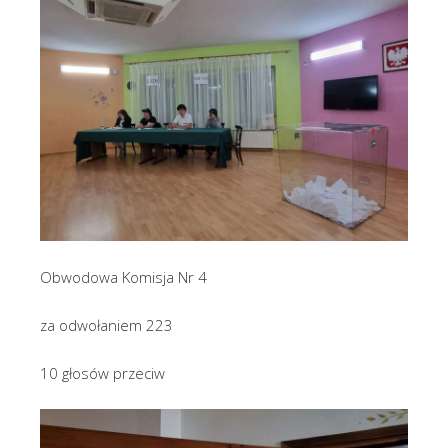
Obwodowa Komisja Nr 4
za odwołaniem 223
10 głosów przeciw