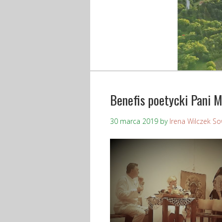
Benefis poetycki Pani Ma
30 marca 2019
by
Irena Wilczek S