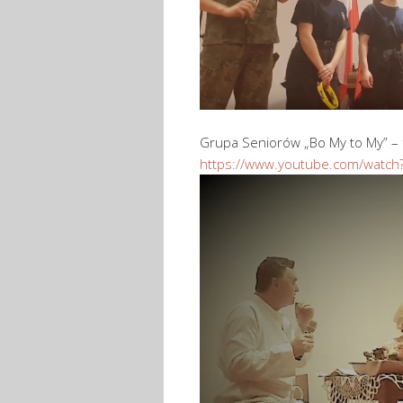
Grupa Seniorów „Bo My to My” – 
https://www.youtube.com/watc