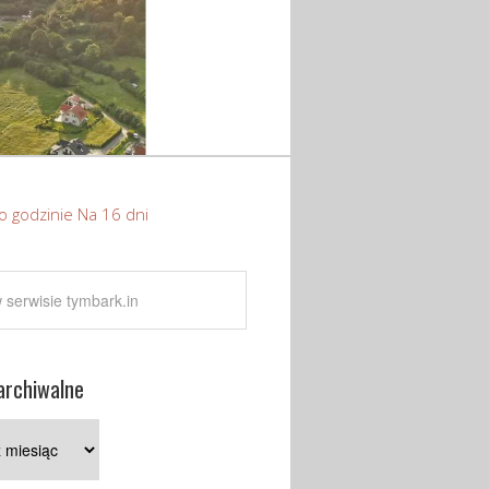
o godzinie
Na 16 dni
archiwalne
e