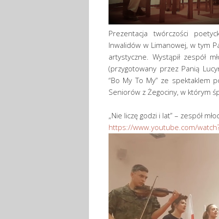
Prezentacja twórczości poety
Inwalidów w Limanowej, w tym Pa
artystyczne. Wystąpił zespół 
(przygotowany przez Panią Lucy
“Bo My To My” ze spektaklem po
Seniorów z Żegociny, w którym śp
„Nie liczę godzi i lat” – zespół 
https://www.youtube.com/watch