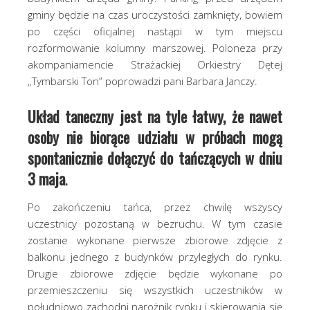
gminy będzie na czas uroczystości zamknięty, bowiem
po części oficjalnej nastąpi w tym miejscu
rozformowanie kolumny marszowej. Poloneza przy
akompaniamencie Strażackiej Orkiestry Dętej
„Tymbarski Ton” poprowadzi pani Barbara Janczy.
Układ taneczny jest na tyle łatwy, że nawet
osoby nie biorące udziału w próbach mogą
spontanicznie dołączyć do tańczących w dniu
3 maja
.
Po zakończeniu tańca, przez chwilę wszyscy
uczestnicy pozostaną w bezruchu. W tym czasie
zostanie wykonane pierwsze zbiorowe zdjęcie z
balkonu jednego z budynków przyległych do rynku.
Drugie zbiorowe zdjęcie będzie wykonane po
przemieszczeniu się wszystkich uczestników w
południowo zachodni narożnik rynku i skierowania się