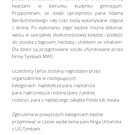
twarzami w kierunku budynku gimnazjum.
Przypominam, że dzięki uprzejmości pana Adama
Berdychowskiego cały czas będą wykonywane zdjęcia
z drona. Po wykonaniu zdjęć będzie można dokonać
wpisu w specjalnej okolicznościowej księdze i podejść
do stoiska z bigosem, herbatą i chlebem ze smalcem.
Dla dzieci są przygotowane soczki ufundowane przez
Firmę Tymbark MWS.
Uczestnicy tańca zostaną nagrodzeni przez
organizatorów w następujących
kategoriach: najmłodsza para, najstarsza
para, najliczniejsza rodzina (pary z jednej
rodziny), para z najdalszego zakątka Polski lub świata.
Zgłoszenia w powyższych kategoriach będzie
przyjmować w czasie wydarzenia pani Kinga Urbańska
z UG Tymbark.