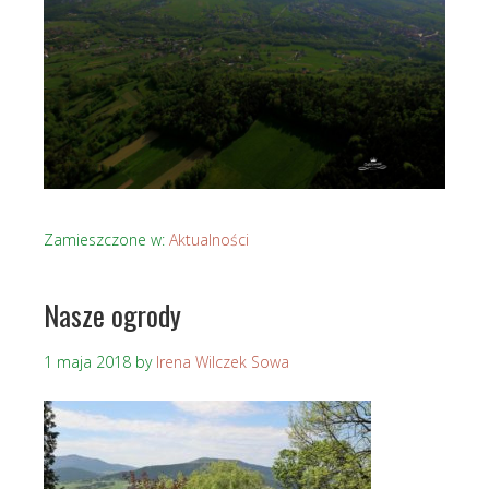
Zamieszczone w:
Aktualności
Nasze ogrody
1 maja 2018
by
Irena Wilczek Sowa