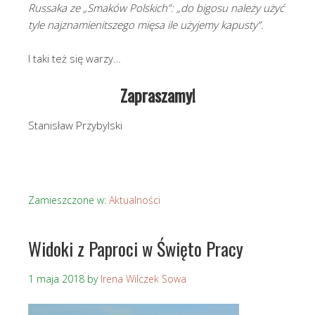
Russaka ze „Smaków Polskich”: „do bigosu należy użyć
tyle najznamienitszego mięsa ile użyjemy kapusty”.
I taki też się warzy…
Zapraszamy!
Stanisław Przybylski
Zamieszczone w:
Aktualności
Widoki z Paproci w Święto Pracy
1 maja 2018
by
Irena Wilczek Sowa