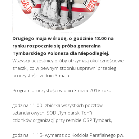
Drugiego maja w środę, o godzinie 18.00 na
rynku rozpocznie się próba generalna
Tymbarskiego Poloneza dla Niepodległej.
Wszyscy uczestnicy próby otrzymają okolicznościowe
znaczki, co w pewnym stopniu usprawni przebieg
uroczystości w dniu 3 maja.
Program uroczystości w dniu 3 maja 2018 roku:
godzina 11.00- zbiórka wszystkich pocztów
sztandarowych, SOD „Tymbarski Ton”i
członków organizacji przy remizie OSP Tymbark,
godzina 11.15- wymarsz do Kościoła Parafialnego pw.