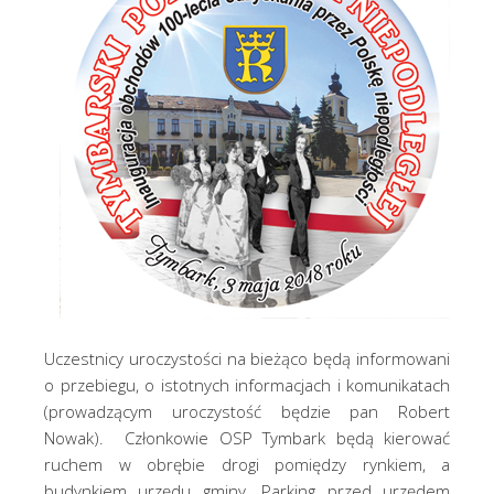
Uczestnicy uroczystości na bieżąco będą informowani
o przebiegu, o istotnych informacjach i komunikatach
(prowadzącym uroczystość będzie pan Robert
Nowak). Członkowie OSP Tymbark będą kierować
ruchem w obrębie drogi pomiędzy rynkiem, a
budynkiem urzędu gminy. Parking przed urzędem