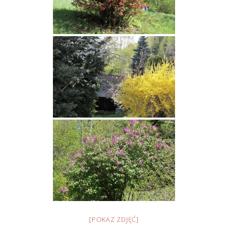
[POKAZ ZDJĘĆ]