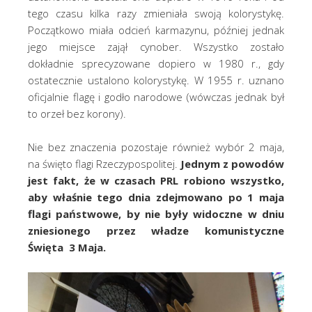
tego czasu kilka razy zmieniała swoją kolorystykę.
Początkowo miała odcień karmazynu, później jednak
jego miejsce zajął cynober. Wszystko zostało
dokładnie sprecyzowane dopiero w 1980 r., gdy
ostatecznie ustalono kolorystykę. W 1955 r. uznano
oficjalnie flagę i godło narodowe (wówczas jednak był
to orzeł bez korony).
Nie bez znaczenia pozostaje również wybór 2 maja,
na święto flagi Rzeczypospolitej.
Jednym z powodów
jest fakt, że w czasach PRL robiono wszystko,
aby właśnie tego dnia zdejmowano po 1 maja
flagi państwowe, by nie były widoczne w dniu
zniesionego przez władze komunistyczne
Święta 3 Maja.