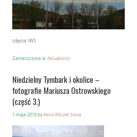
zdjęcia: IWS
Zamieszczone w:
Aktualności
Niedzielny Tymbark i okolice –
fotografie Mariusza Ostrowskiego
(część 3.)
1 maja 2018
by
Irena Wilczek Sowa