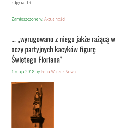
zdjęcia: TR
Zamieszczone w:
Aktualności
… „wyrugowano z niego jakże rażącą w
oczy partyjnych kacyków figurę
Świętego Floriana”
1 maja 2018
by
Irena Wilczek Sowa