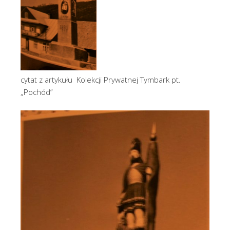
cytat z artykułu Kolekcji Prywatnej Tymbark pt.
„Pochód”