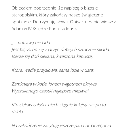
Obiecałem poprzednio, że napiszę o bigosie
staropolskim, który zakończy nasze świąteczne
spotkanie. Dotrzymuję słowa. Opisał to danie wieszcz
Adam w IV Księdze Pana Tadeusza:
„ …potrawą nie lada
Jest bigos, bo się z jarzyn dobrych sztucznie składa.
Bierze się doń siekana, kwaszona kapusta,
Która, wedle przysłowia, sama idzie w usta;
Zamknięta w kotle, łonem wilgotnem okrywa
Wyszukanego cząstki najlepsze mięsiwa”
Kto ciekaw całości, niech sięgnie kolejny raz po to
dzieło.
Na zakończenie zacytuję jeszcze pana dr Grzegorza