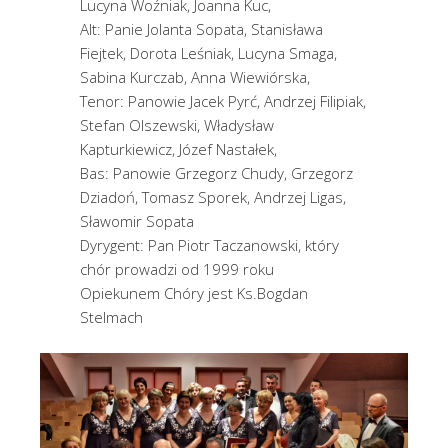
Lucyna Woźniak, Joanna Kuc,
Alt: Panie Jolanta Sopata, Stanisława
Fiejtek, Dorota Leśniak, Lucyna Smaga,
Sabina Kurczab, Anna Wiewiórska,
Tenor: Panowie Jacek Pyrć, Andrzej Filipiak,
Stefan Olszewski, Władysław
Kapturkiewicz, Józef Nastałek,
Bas: Panowie Grzegorz Chudy, Grzegorz
Dziadoń, Tomasz Sporek, Andrzej Ligas,
Sławomir Sopata
Dyrygent: Pan Piotr Taczanowski, który
chór prowadzi od 1999 roku
Opiekunem Chóry jest Ks.Bogdan
Stelmach