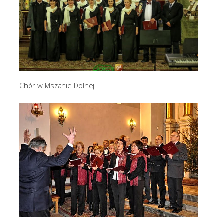
Chór w Mszanie Dolnej