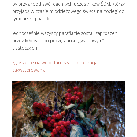
by przyjął pod swój dach tych uczestników ŚDM, którzy
przyjadą w czasie młodzieżowego święta na noclegi do
tymbarskiej parafii.
Jednocześnie wszyscy parafianie zostali zaproszeni
przez Młodych do poczęstunku „światowym”
ciasteczkiem.
zgłoszenie na wolontariusza
deklaracja
zakwaterowania