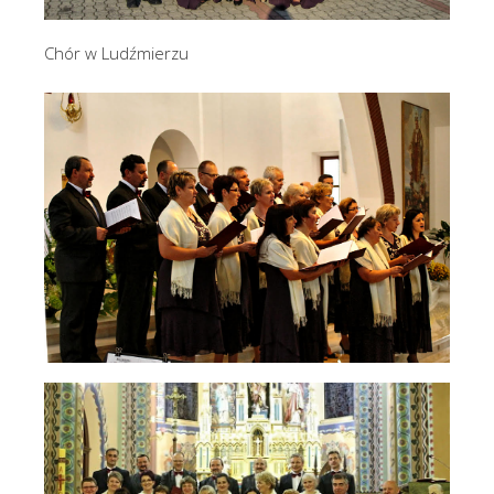
Chór w Ludźmierzu