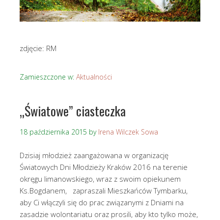
zdjęcie: RM
Zamieszczone w:
Aktualności
„Światowe” ciasteczka
18 października 2015
by
Irena Wilczek Sowa
Dzisiaj młodzież zaangażowana w organizację
Światowych Dni Młodzieży Kraków 2016 na terenie
okręgu limanowskiego, wraz z swoim opiekunem
Ks.Bogdanem, zapraszali Mieszkańców Tymbarku,
aby Ci włączyli się do prac związanymi z Dniami na
zasadzie wolontariatu oraz prosili, aby kto tylko może,