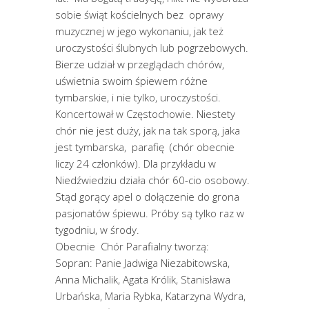
sobie świąt kościelnych bez oprawy
muzycznej w jego wykonaniu, jak też
uroczystości ślubnych lub pogrzebowych.
Bierze udział w przeglądach chórów,
uświetnia swoim śpiewem różne
tymbarskie, i nie tylko, uroczystości.
Koncertował w Częstochowie. Niestety
chór nie jest duży, jak na tak sporą, jaka
jest tymbarska, parafię (chór obecnie
liczy 24 członków). Dla przykładu w
Niedźwiedziu działa chór 60-cio osobowy.
Stąd gorący apel o dołączenie do grona
pasjonatów śpiewu. Próby są tylko raz w
tygodniu, w środy.
Obecnie Chór Parafialny tworzą:
Sopran: Panie Jadwiga Niezabitowska,
Anna Michalik, Agata Królik, Stanisława
Urbańska, Maria Rybka, Katarzyna Wydra,