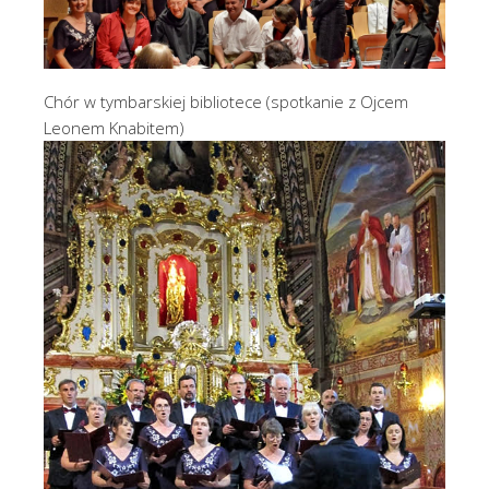
Chór w tymbarskiej bibliotece (spotkanie z Ojcem
Leonem Knabitem)