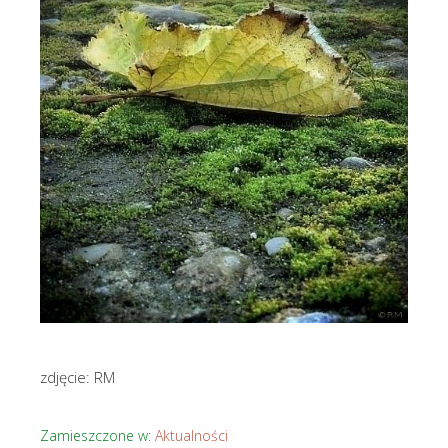
zdjęcie: RM
Zamieszczone w:
Aktualności