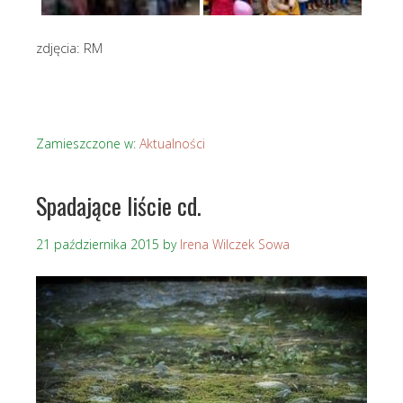
zdjęcia: RM
Zamieszczone w:
Aktualności
Spadające liście cd.
21 października 2015
by
Irena Wilczek Sowa