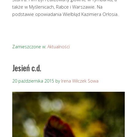
także w Myślenicach, Rabce i Warszawie. Na
podstawie opowiadania Wielbłąd Kazimiera Orłosia.
Zamieszczone w:
Aktualności
Jesień c.d.
20 października 2015
by
Irena Wilczek Sowa