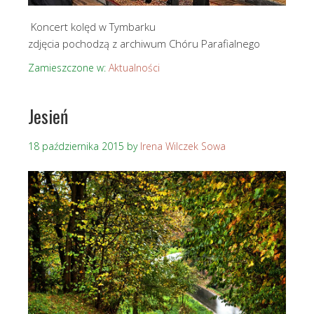
Koncert kolęd w Tymbarku
zdjęcia pochodzą z archiwum Chóru Parafialnego
Zamieszczone w:
Aktualności
Jesień
18 października 2015
by
Irena Wilczek Sowa