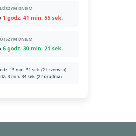
UŻSZYM DNIEM
o
1 godz. 41 min. 55 sek.
ÓTSZYM DNIEM
o
6 godz. 30 min. 21 sek.
odz. 15 min. 51 sek. (21 czerwca)
dz. 3 min. 34 sek. (22 grudnia)