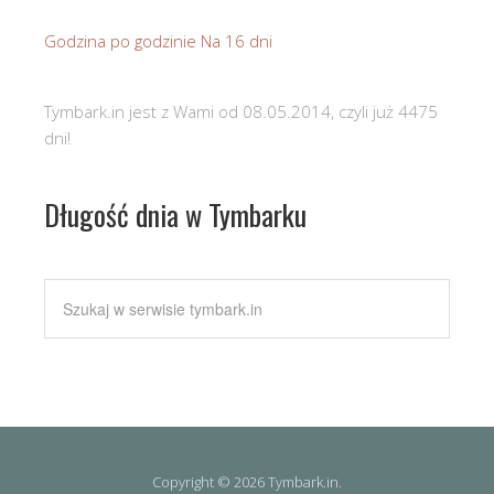
Godzina po godzinie
Na 16 dni
Tymbark.in jest z Wami od 08.05.2014, czyli już 4475
dni!
Długość dnia w Tymbarku
Copyright © 2026 Tymbark.in.