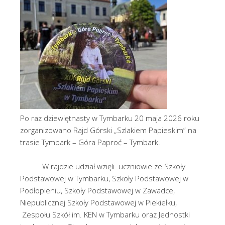
Po raz dziewiętnasty w Tymbarku 20 maja 2026 roku
zorganizowano Rajd Górski „Szlakiem Papieskim” na
trasie Tymbark – Góra Paproć – Tymbark.
W rajdzie udział wzięli uczniowie ze Szkoły
Podstawowej w Tymbarku, Szkoły Podstawowej w
Podłopieniu, Szkoły Podstawowej w Zawadce,
Niepublicznej Szkoły Podstawowej w Piekiełku,
Zespołu Szkół im. KEN w Tymbarku oraz Jednostki