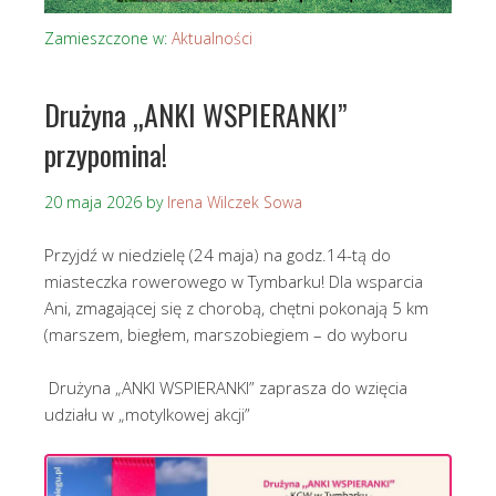
Zamieszczone w:
Aktualności
Drużyna „ANKI WSPIERANKI”
przypomina!
20 maja 2026
by
Irena Wilczek Sowa
Przyjdź w niedzielę (24 maja) na godz.14-tą do
miasteczka rowerowego w Tymbarku! Dla wsparcia
Ani, zmagającej się z chorobą, chętni pokonają 5 km
(marszem, biegłem, marszobiegiem – do wyboru
Drużyna „ANKI WSPIERANKI” zaprasza do wzięcia
udziału w „motylkowej akcji”