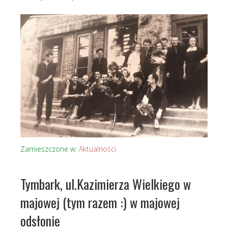
Zamieszczone w:
Aktualności
Tymbark, ul.Kazimierza Wielkiego w
majowej (tym razem :) w majowej
odsłonie