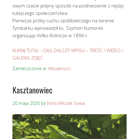
owym czasie jedyny sposób na podniesienie z nędzy
tutejszego społeczeństwa.
Pierwsze próby ruchu spółdzielczego na terenie
Tymbarku wprowadził ks. Szymon Kumorek
organizując Kółko Rolnicze w 1896 r.
KLIKNIJ TUTAJ – CIĄG DALSZY WPISU – TREŚĆ / WIDEO /
GALERIA ZDJĘĆ
Zamieszczone w:
Aktualności
Kasztanowiec
20 maja 2026
by
Irena Wilczek Sowa