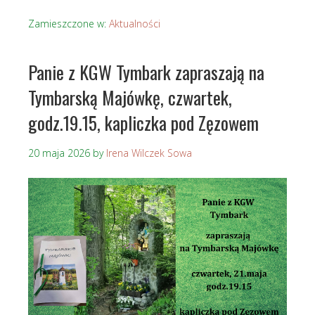
Zamieszczone w:
Aktualności
Panie z KGW Tymbark zapraszają na
Tymbarską Majówkę, czwartek,
godz.19.15, kapliczka pod Zęzowem
20 maja 2026
by
Irena Wilczek Sowa