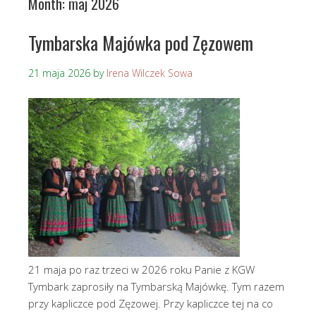
Month:
maj 2026
Tymbarska Majówka pod Zęzowem
21 maja 2026
by
Irena Wilczek Sowa
21 maja po raz trzeci w 2026 roku Panie z KGW
Tymbark zaprosiły na Tymbarską Majówkę. Tym razem
przy kapliczce pod Zęzowej. Przy kapliczce tej na co