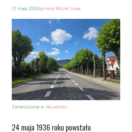
21 maja 2026
by
Irena Wilczek Sowa
Zamieszczone w:
Aktualności
24 maja 1936 roku powstała