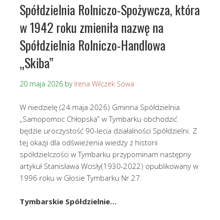
Spółdzielnia Rolniczo-Spożywcza, która
w 1942 roku zmieniła nazwę na
Spółdzielnia Rolniczo-Handlowa
„Skiba”
20 maja 2026
by
Irena Wilczek Sowa
W niedzielę (24 maja 2026) Gminna Spółdzielnia
„Samopomoc Chłopska” w Tymbarku obchodzić
będzie uroczystość 90-lecia działalności Spółdzielni. Z
tej okazji dla odświeżenia wiedzy z historii
spółdzielczości w Tymbarku przypominam następny
artykuł Stanisława Wcisły(1930-2022) opublikowany w
1996 roku w Głosie Tymbarku Nr 27.
Tymbarskie Spółdzielnie…