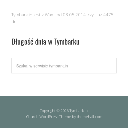
Tymbark.in jest z Wami od 08.05.2014, czyli już 4475
dni!
Długość dnia w Tymbarku
Copyright © 2026 Tymbark.in.
Church
WordPress Theme by themehall.com