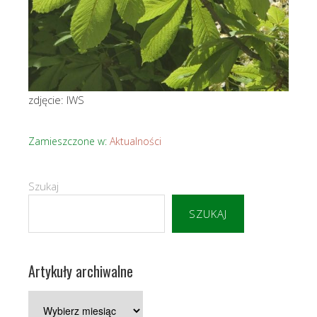
zdjęcie: IWS
Zamieszczone w:
Aktualności
Szukaj
SZUKAJ
Artykuły archiwalne
Artykuły
archiwalne