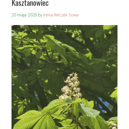
Kasztanowiec
20 maja 2026
by
Irena Wilczek Sowa