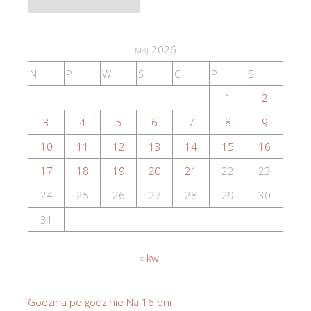
maj 2026
N
P
W
Ś
C
P
S
1
2
3
4
5
6
7
8
9
10
11
12
13
14
15
16
17
18
19
20
21
22
23
24
25
26
27
28
29
30
31
« kwi
Godzina po godzinie
Na 16 dni