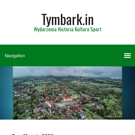
Tymbark.in
Wydarzenia Historia Kultura Sport