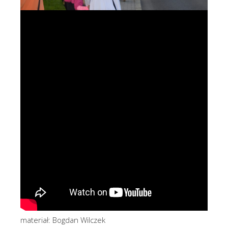
materiał: Bogdan Wilczek