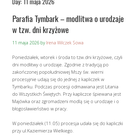
Day:
11 maja 2026
Parafia Tymbark – modlitwa o urodzaje
w tzw. dni krzyżowe
11 maja 2026
by
Irena Wilczek Sowa
Poniedziałek, wtorek i środa to tzw.dni krzyżowe, czyli
dni modlitwy o urodzaje. Zgodnie z tradycją po
zakończonej popołudniowej Mszy św. wierni
procesyjnie udają się do jednej z kapliczek w
Tymbarku. Podczas procesji odmawiana jest Litania
do Wszystkich Świętych. Przy kapliczce śpiewana jest
Majówka oraz zgromadzeni modlą się o urodzaje i o
błogosławieństwo w pracy.
W poniedziałek (11.05) procesja udała się do kapliczki
przy ul.Kaziemierza Wielkiego.