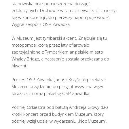
stanowiska oraz pomieszczenia do zajęć
edukacyjnych. Druhowie w ramach rywalizacji zmierzyli
się w konkurencji „kto pierwszy napompuje wodę”.
Wygrał zespół z OSP Zawadka.
W Muzeum jest tymbarski akcent. Znajduje się tu
motopompa, którą przez laty ofiarowało
zaprzyjaźnione z Tymbarkiem angielskie miasto
Whaley Bridge, a następnie została przekazana do
Alwerni.
Prezes OSP Zawadka Janusz Krzyściak przekazał
Muzeum urządzenie do przygotowywania węży
strażackich oraz plakietkę OSP Zawadka.
Później Orkiestra pod batutą Andrzeja Głowy dała
krótki koncert przed budynkiem Muzeum, który
później wziął udział w wydarzeniu „Noc Muzeum”.