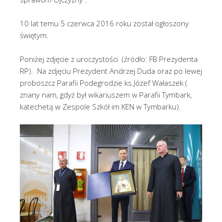
10 lat temu 5 czerwca 2016 roku został ogłoszony
świętym.
Poniżej zdjęcie z uroczystości (źródło: FB Prezydenta
RP). Na zdjęciu Prezydent Andrzej Duda oraz po lewej
proboszcz Parafii Podegrodzie ks.Józef Wałaszek (
znany nam, gdyż był wikariuszem w Parafii Tymbark,
katechetą w Zespole Szkół im.KEN w Tymbarku).