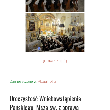
[POKAZ ZDJĘĆ]
Zamieszczone w:
Aktualności
Uroczystość Wniebowstąpienia
Pańskiego, Msza św. z oprawą