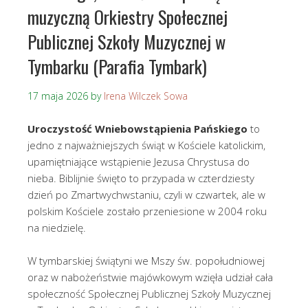
muzyczną Orkiestry Społecznej
Publicznej Szkoły Muzycznej w
Tymbarku (Parafia Tymbark)
17 maja 2026
by
Irena Wilczek Sowa
Uroczystość Wniebowstąpienia Pańskiego
to
jedno z najważniejszych świąt w Kościele katolickim,
upamiętniające wstąpienie Jezusa Chrystusa do
nieba. Biblijnie święto to przypada w czterdziesty
dzień po Zmartwychwstaniu, czyli w czwartek, ale w
polskim Kościele zostało przeniesione w 2004 roku
na niedzielę.
W tymbarskiej świątyni we Mszy św. popołudniowej
oraz w nabożeństwie majówkowym wzięła udział cała
społeczność Społecznej Publicznej Szkoły Muzycznej