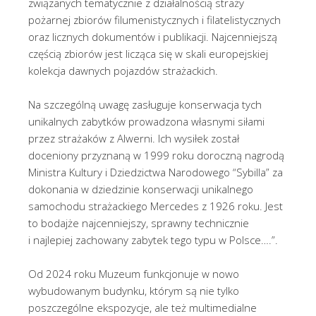
związanych tematycznie z działalnością straży
pożarnej zbiorów filumenistycznych i filatelistycznych
oraz licznych dokumentów i publikacji. Najcenniejszą
częścią zbiorów jest licząca się w skali europejskiej
kolekcja dawnych pojazdów strażackich.
Na szczególną uwagę zasługuje konserwacja tych
unikalnych zabytków prowadzona własnymi siłami
przez strażaków z Alwerni. Ich wysiłek został
doceniony przyznaną w 1999 roku doroczną nagrodą
Ministra Kultury i Dziedzictwa Narodowego “Sybilla” za
dokonania w dziedzinie konserwacji unikalnego
samochodu strażackiego Mercedes z 1926 roku. Jest
to bodajże najcenniejszy, sprawny technicznie
i najlepiej zachowany zabytek tego typu w Polsce….”.
Od 2024 roku Muzeum funkcjonuje w nowo
wybudowanym budynku, którym są nie tylko
poszczególne ekspozycje, ale też multimedialne