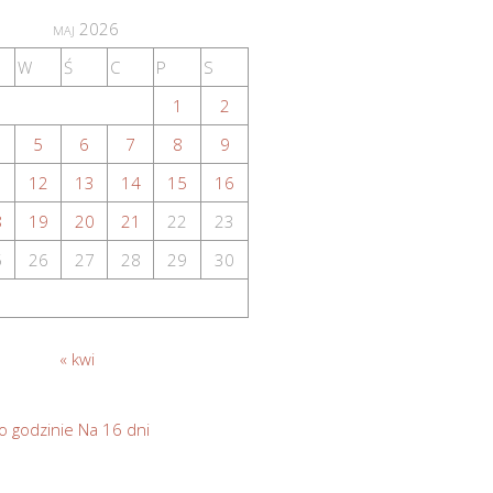
maj 2026
W
Ś
C
P
S
1
2
5
6
7
8
9
1
12
13
14
15
16
8
19
20
21
22
23
5
26
27
28
29
30
« kwi
o godzinie
Na 16 dni