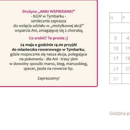
N
P
3
4
10
1
17
1
24
2
31
Godzina p