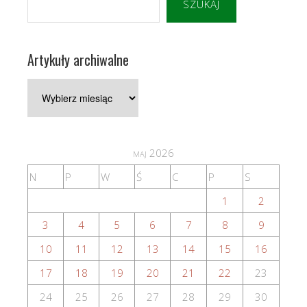
SZUKAJ
Artykuły archiwalne
Artykuły
archiwalne
maj 2026
N
P
W
Ś
C
P
S
1
2
3
4
5
6
7
8
9
10
11
12
13
14
15
16
17
18
19
20
21
22
23
24
25
26
27
28
29
30