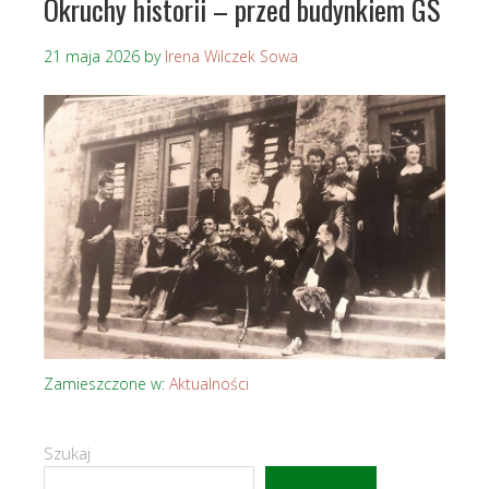
Okruchy historii – przed budynkiem GS
21 maja 2026
by
Irena Wilczek Sowa
Zamieszczone w:
Aktualności
Szukaj