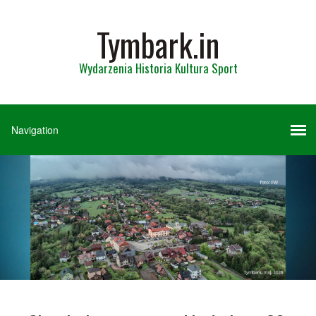
Tymbark.in
Wydarzenia Historia Kultura Sport