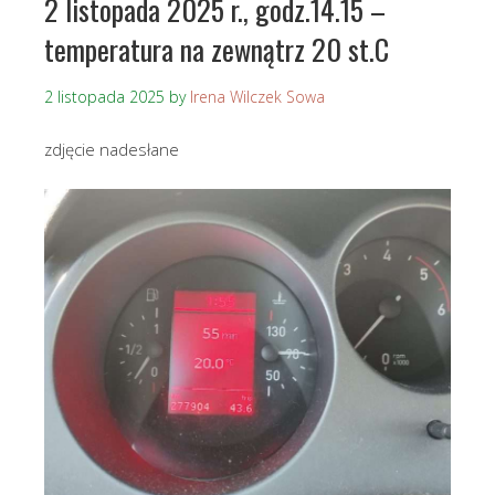
2 listopada 2025 r., godz.14.15 –
temperatura na zewnątrz 20 st.C
2 listopada 2025
by
Irena Wilczek Sowa
zdjęcie nadesłane