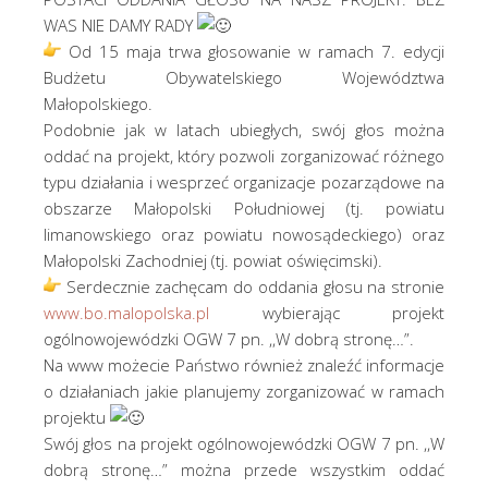
WAS NIE DAMY RADY
Od 15 maja trwa głosowanie w ramach 7. edycji
Budżetu Obywatelskiego Województwa
Małopolskiego.
Podobnie jak w latach ubiegłych, swój głos można
oddać na projekt, który pozwoli zorganizować różnego
typu działania i wesprzeć organizacje pozarządowe na
obszarze Małopolski Południowej (tj. powiatu
limanowskiego oraz powiatu nowosądeckiego) oraz
Małopolski Zachodniej (tj. powiat oświęcimski).
Serdecznie zachęcam do oddania głosu na stronie
www.bo.malopolska.pl
wybierając projekt
ogólnowojewódzki OGW 7 pn. ,,W dobrą stronę…”.
Na www możecie Państwo również znaleźć informacje
o działaniach jakie planujemy zorganizować w ramach
projektu
Swój głos na projekt ogólnowojewódzki OGW 7 pn. ,,W
dobrą stronę…” można przede wszystkim oddać