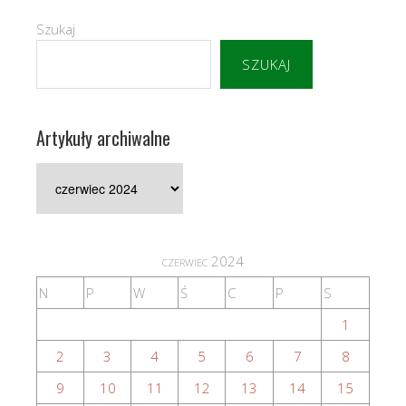
Szukaj
SZUKAJ
Artykuły archiwalne
Artykuły
archiwalne
czerwiec 2024
N
P
W
Ś
C
P
S
1
2
3
4
5
6
7
8
9
10
11
12
13
14
15