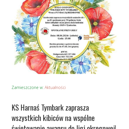
Zamieszczone w:
Aktualności
KS Harnaś Tymbark zaprasza
wszystkich kibiców na wspólne
świętowanie awansu do ligi okręgowej!