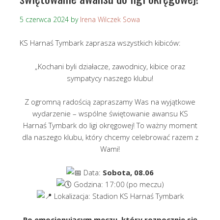
5 czerwca 2024
by
Irena Wilczek Sowa
KS Harnaś Tymbark zaprasza wszystkich kibiców:
„Kochani byli działacze, zawodnicy, kibice oraz
sympatycy naszego klubu!
Z ogromną radością zapraszamy Was na wyjątkowe
wydarzenie – wspólne świętowanie awansu KS
Harnaś Tymbark do ligi okręgowej! To ważny moment
dla naszego klubu, który chcemy celebrować razem z
Wami!
Data:
Sobota, 08.06
Godzina: 17:00 (po meczu)
Lokalizacja: Stadion KS Harnaś Tymbark
Po emocjonującym meczu, który rozpocznie się