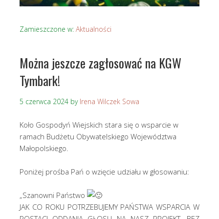
Zamieszczone w:
Aktualności
Można jeszcze zagłosować na KGW
Tymbark!
5 czerwca 2024
by
Irena Wilczek Sowa
Koło Gospodyń Wiejskich stara się o wsparcie w
ramach Budżetu Obywatelskiego Województwa
Małopolskiego.
Poniżej prośba Pań o wzięcie udziału w głosowaniu:
„Szanowni Państwo
JAK CO ROKU POTRZEBUJEMY PAŃSTWA WSPARCIA W
POSTACI ODDANIA GŁOSU NA NASZ PROJEKT. BEZ