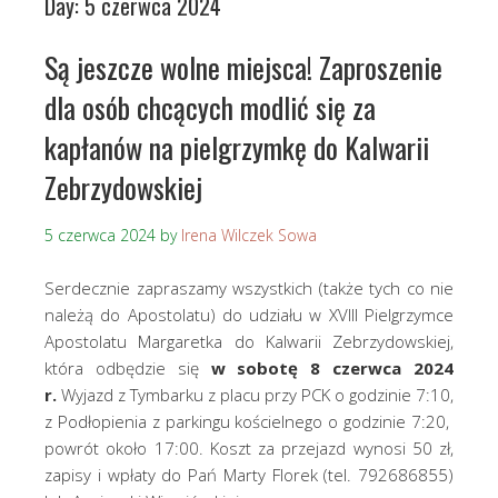
Day:
5 czerwca 2024
Są jeszcze wolne miejsca! Zaproszenie
dla osób chcących modlić się za
kapłanów na pielgrzymkę do Kalwarii
Zebrzydowskiej
5 czerwca 2024
by
Irena Wilczek Sowa
Serdecznie zapraszamy wszystkich (także tych co nie
należą do Apostolatu) do udziału w XVIII Pielgrzymce
Apostolatu Margaretka do Kalwarii Zebrzydowskiej,
która odbędzie się
w sobotę 8 czerwca 2024
r.
Wyjazd z Tymbarku z placu przy PCK o godzinie 7:10,
z Podłopienia z parkingu kościelnego o godzinie 7:20,
powrót około 17:00. Koszt za przejazd wynosi 50 zł,
zapisy i wpłaty do Pań Marty Florek (tel. 792686855)