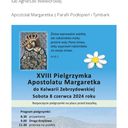
lub Agnieszki Wiewiórskiej.
Apostolat Margaretka z Parafii Podłopień i Tymbark