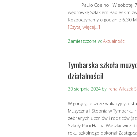
Paulo Coelho W sobotę, 7 wrz
wędrówkę Szlakiem Papieskim 
Rozpoczynamy o godzinie 6.30 Ms
[Czytaj więcej…]
Zamieszczone w:
Aktualności
Tymbarska szkoła muzyc
działalności!
30 sierpnia 2024
by
Irena Wilczek 
W gorący, jeszcze wakacyjny, osta
Muzyczna I Stopnia w Tymbarku ro
zebranych uczniów i rodziców (sz
Szkoły Pani Halina Waszkiewicz-R
roku szkolnego dokonał Zastępca