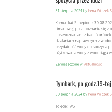
31 sierpnia 2024
by
Irena Wilczek 
Komunikat Sanepidu z 30.08.202
Limanowej, po zapoznaniu się z 
sprawozdaniami z badań próbek
działaniach naprawczych z wodoc
przydatność wody do spożycia pr
użytkowania wody z wodociągu wi
Zamieszczone w:
Aktualności
Tymbark, po godz.19-tej
30 sierpnia 2024
by
Irena Wilczek 
zdjęcia: IWS