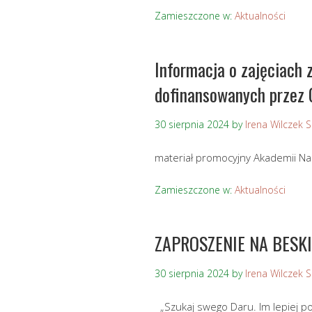
Zamieszczone w:
Aktualności
Informacja o zajęciach 
dofinansowanych przez
30 sierpnia 2024
by
Irena Wilczek 
materiał promocyjny Akademii Na
Zamieszczone w:
Aktualności
ZAPROSZENIE NA BESK
30 sierpnia 2024
by
Irena Wilczek 
„Szukaj swego Daru. Im lepie