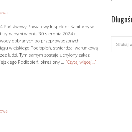
Sowa
Długoś
4 Państwowy Powiatowy Inspektor Sanitarny w
otrzymanymi w dniu 30 sierpnia 2024 r.
 wody pobranych po przeprowadzonych
iągu wiejskiego Podłopień, stwierdza: warunkową
zez ludzi. Tym samym zostaje uchylony zakaz
ejskiego Podłopień, określony …
[Czytaj więcej…]
Sowa