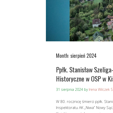
Month:
sierpień 2024
Ppłk. Stanisław Szeliga
Historyczne w OSP w Ki
31 sierpnia 2024
by
Irena Wilczek 
W 80. rocznicę śmierci ppłk. Stani
Inspektoratu AK „Niwa” Nowy Sąc