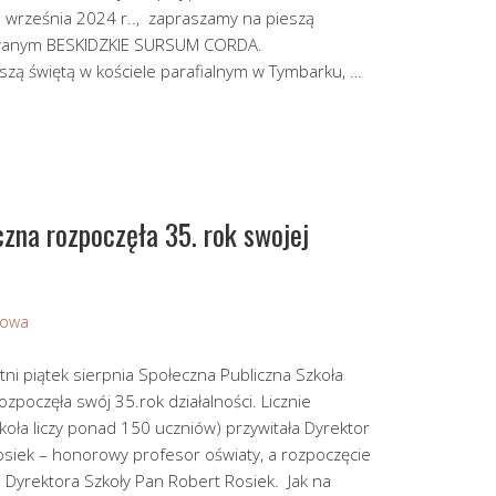
eśnia 2024 r.., zapraszamy na pieszą
zwanym BESKIDZKIE SURSUM CORDA.
zą świętą w kościele parafialnym w Tymbarku, …
zna rozpoczęła 35. rok swojej
Sowa
tni piątek sierpnia Społeczna Publiczna Szkoła
zpoczęła swój 35.rok działalności. Licznie
koła liczy ponad 150 uczniów) przywitała Dyrektor
osiek – honorowy profesor oświaty, a rozpoczęcie
 Dyrektora Szkoły Pan Robert Rosiek. Jak na