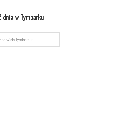
ć dnia w Tymbarku