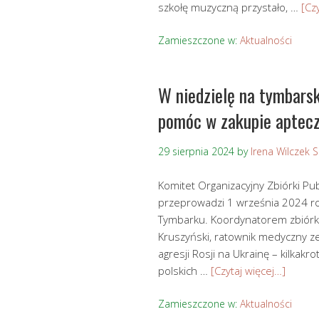
szkołę muzyczną przystało, …
[Cz
Zamieszczone w:
Aktualności
W niedzielę na tymbars
pomóc w zakupie aptecze
29 sierpnia 2024
by
Irena Wilczek 
Komitet Organizacyjny Zbiórki Pu
przeprowadzi 1 września 2024 ro
Tymbarku. Koordynatorem zbiórki
Kruszyński, ratownik medyczny ze
agresji Rosji na Ukrainę – kilkakr
polskich …
[Czytaj więcej…]
Zamieszczone w:
Aktualności