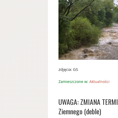
zdjęcia: GS
Zamieszczone w:
Aktualności
UWAGA: ZMIANA TERMINU
Ziemnego (deble)