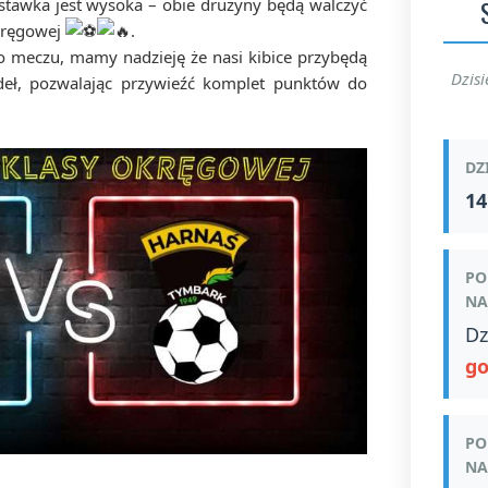
a stawka jest wysoka – obie drużyny będą walczyć
okręgowej
.
meczu, mamy nadzieję że nasi kibice przybędą
Dzisi
eł, pozwalając przywieźć komplet punktów do
DZ
14
PO
NA
Dz
go
PO
NA