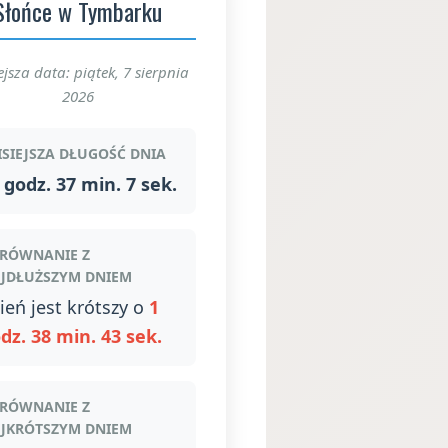
Słońce w Tymbarku
ejsza data: piątek, 7 sierpnia
2026
ISIEJSZA DŁUGOŚĆ DNIA
 godz. 37 min. 7 sek.
RÓWNANIE Z
JDŁUŻSZYM DNIEM
ień jest krótszy o
1
dz. 38 min. 43 sek.
RÓWNANIE Z
JKRÓTSZYM DNIEM