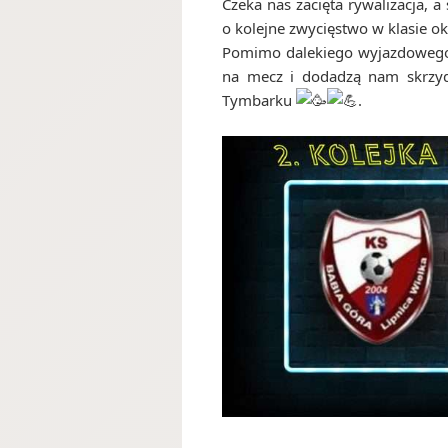
Czeka nas zacięta rywalizacja, 
o kolejne zwycięstwo w klasie 
Pomimo dalekiego wyjazdowego 
na mecz i dodadzą nam skrzyd
Tymbarku
.