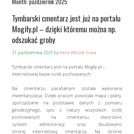
Month:
październik 2025
Tymbarski cmentarz jest już na portalu
Mogiły.pl – dzięki któremu można np.
odszukać groby
31 października 2025
by
Irena Wilczek Sowa
Tymbarski cmentarz jest na portalu Mogiły.pl –
internetowej bazie osób pochowanych.
Na cmentarzu parafialnym została wykonana
inwentaryzacja. Dzięki pracom powstała mapa i plany,
sporządzane na podstawie danych z pomiaru
geodezyjnego, spis z natury wszystkich osób
pochowanych na cmentarzu, stworzono
system administracji oraz zbudowano
stronę internetową cmentarza. Na stronie