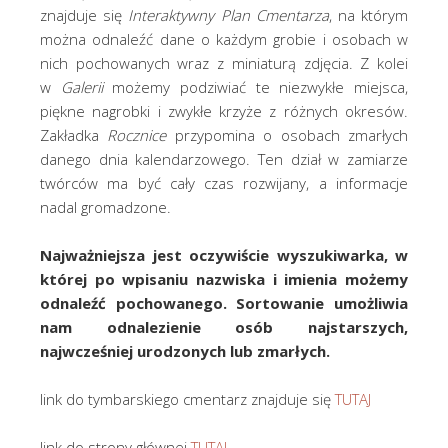
znajduje się
Interaktywny Plan Cmentarza
, na którym
można odnaleźć dane o każdym grobie i osobach w
nich pochowanych wraz z miniaturą zdjęcia. Z kolei
w
Galerii
możemy podziwiać te niezwykłe miejsca,
piękne nagrobki i zwykłe krzyże z różnych okresów.
Zakładka
Rocznice
przypomina o osobach zmarłych
danego dnia kalendarzowego. Ten dział w zamiarze
twórców ma być cały czas rozwijany, a informacje
nadal gromadzone.
Najważniejsza jest oczywiście wyszukiwarka, w
której po wpisaniu nazwiska i imienia możemy
odnaleźć pochowanego. Sortowanie umożliwia
nam odnalezienie osób najstarszych,
najwcześniej urodzonych lub zmarłych.
link do tymbarskiego cmentarz znajduje się
TUTAJ
link do strony głównej
TUTAJ