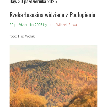
Day:
30 października 2025
Rzeka Łososina widziana z Podłopienia
30 października 2025
by
Irena Wilczek Sowa
foto: Filip Wolak