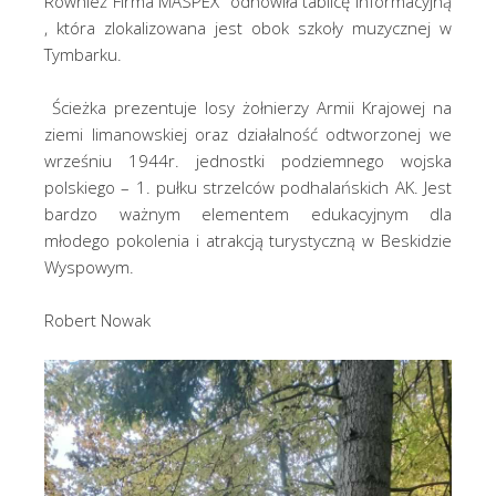
Również Firma MASPEX odnowiła tablicę informacyjną
, która zlokalizowana jest obok szkoły muzycznej w
Tymbarku.
Ścieżka prezentuje losy żołnierzy Armii Krajowej na
ziemi limanowskiej oraz działalność odtworzonej we
wrześniu 1944r. jednostki podziemnego wojska
polskiego – 1. pułku strzelców podhalańskich AK. Jest
bardzo ważnym elementem edukacyjnym dla
młodego pokolenia i atrakcją turystyczną w Beskidzie
Wyspowym.
Robert Nowak