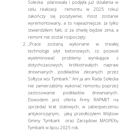
Sołecka planowała i podjęła już działania w
celu realizacji remontu w 2025 roku)
zakończy się pozytywnie, most zostanie
wyremontowany, a to najważniejsze. Ja tylko
stwierdziłem fakt, iż za chwilę będzie zima, a
remont nie został rozpoczęty.
„Prace zostaną wykonane w trwałej
technologii płyt betonowych, co pozwoli
wyeliminować problemy wynikające z
dotychczasowych, krótkotrwałych napraw
drewnianych podkładów zlecanych przez
Sołtysa wsi Tymbark.” Ani ja ani Rada Sołecka
nie zamierzaliśmy wykonać remontu poprzez
zastosowanie podkładów drewnianych.
Dowodem jest oferta firmy RAPMET na
sprzedaż krat stalowych, w zabezpieczeniu
antykorozyjnym, jaką przedłożyłem Wójtowi
Gminy Tymbark oraz Zarządowi MASPEXu
Tymbark w lipcu 2025 rok.