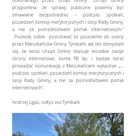
dokonanego przez Urząd Gminy: „Urząd Gminy
przypomina, że sprawy publiczne powinny być
omawiane bezpośrednio – podczas spotkań,
posiedzeń komisji merytorycznych i sesji Rady Gminy,
a nie za pośrednictwem portali internetowych.”
Pozwolę sobie pozostawić to pouczenie do oceny
przez Mieszkańców Gminy Tymbark, ale też domyślam
się, że teraz Urząd Gminy skasuje wszelkie swoje
strony internetowe, konta FB itp. i będzie teraz
prowadzić komunikację z Mieszkańcami wyłącznie „…
podczas spotkań, posiedzeń komisji merytorycznych i
sesji Rady Gminy, a nie za pośrednictwem portali
internetowych”.
Andrzej Ligas, sołtys wsi Tymbark