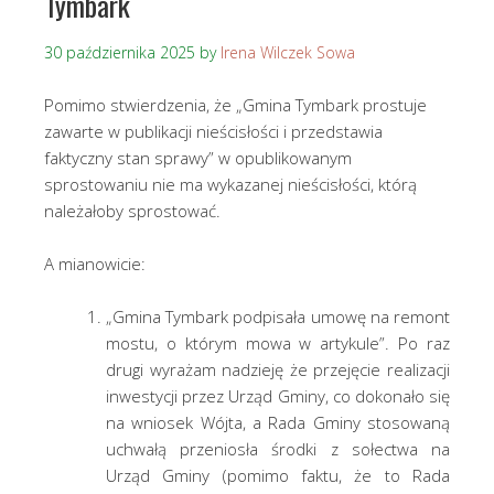
Tymbark
30 października 2025
by
Irena Wilczek Sowa
Pomimo stwierdzenia, że „Gmina Tymbark prostuje
zawarte w publikacji nieścisłości i przedstawia
faktyczny stan sprawy” w opublikowanym
sprostowaniu nie ma wykazanej nieścisłości, którą
należałoby sprostować.
A mianowicie:
„Gmina Tymbark podpisała umowę na remont
mostu, o którym mowa w artykule”. Po raz
drugi wyrażam nadzieję że przejęcie realizacji
inwestycji przez Urząd Gminy, co dokonało się
na wniosek Wójta, a Rada Gminy stosowaną
uchwałą przeniosła środki z sołectwa na
Urząd Gminy (pomimo faktu, że to Rada