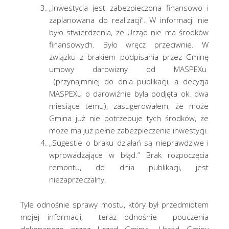
„Inwestycja jest zabezpieczona finansowo i
zaplanowana do realizacji”. W informacji nie
było stwierdzenia, że Urząd nie ma środków
finansowych. Było wręcz przeciwnie. W
związku z brakiem podpisania przez Gminę
umowy darowizny od MASPEXu
(przynajmniej do dnia publikacji, a decyzja
MASPEXu o darowiźnie była podjęta ok. dwa
miesiące temu), zasugerowałem, że może
Gmina już nie potrzebuje tych środków, że
może ma już pełne zabezpieczenie inwestycji.
„Sugestie o braku działań są nieprawdziwe i
wprowadzające w błąd.” Brak rozpoczęcia
remontu, do dnia publikacji, jest
niezaprzeczalny.
Tyle odnośnie sprawy mostu, który był przedmiotem
mojej informacji, teraz odnośnie pouczenia