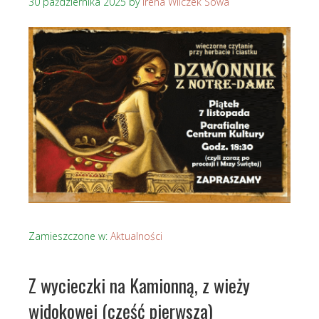
30 października 2025
by
Irena Wilczek Sowa
Zamieszczone w:
Aktualności
Z wycieczki na Kamionną, z wieży
widokowej (część pierwsza)