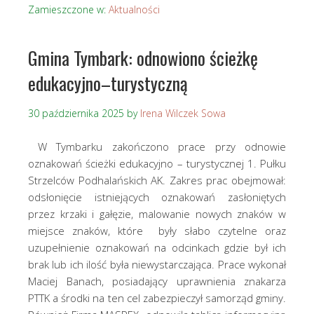
Zamieszczone w:
Aktualności
Gmina Tymbark: odnowiono ścieżkę
edukacyjno–turystyczną
30 października 2025
by
Irena Wilczek Sowa
W Tymbarku zakończono prace przy odnowie
oznakowań ścieżki edukacyjno – turystycznej 1. Pułku
Strzelców Podhalańskich AK. Zakres prac obejmował:
odsłonięcie istniejących oznakowań zasłoniętych
przez krzaki i gałęzie, malowanie nowych znaków w
miejsce znaków, które były słabo czytelne oraz
uzupełnienie oznakowań na odcinkach gdzie był ich
brak lub ich ilość była niewystarczająca. Prace wykonał
Maciej Banach, posiadający uprawnienia znakarza
PTTK a środki na ten cel zabezpieczył samorząd gminy.