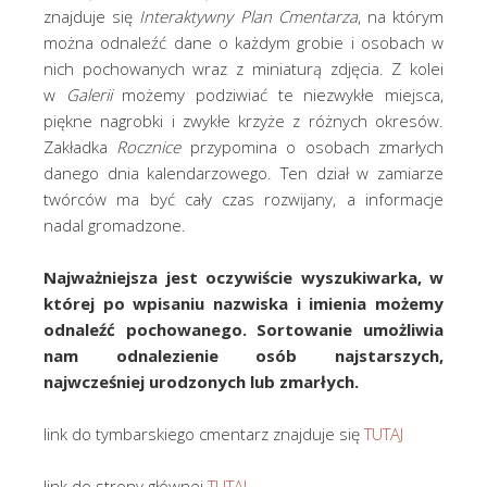
znajduje się
Interaktywny Plan Cmentarza
, na którym
można odnaleźć dane o każdym grobie i osobach w
nich pochowanych wraz z miniaturą zdjęcia. Z kolei
w
Galerii
możemy podziwiać te niezwykłe miejsca,
piękne nagrobki i zwykłe krzyże z różnych okresów.
Zakładka
Rocznice
przypomina o osobach zmarłych
danego dnia kalendarzowego. Ten dział w zamiarze
twórców ma być cały czas rozwijany, a informacje
nadal gromadzone.
Najważniejsza jest oczywiście wyszukiwarka, w
której po wpisaniu nazwiska i imienia możemy
odnaleźć pochowanego. Sortowanie umożliwia
nam odnalezienie osób najstarszych,
najwcześniej urodzonych lub zmarłych.
link do tymbarskiego cmentarz znajduje się
TUTAJ
link do strony głównej
TUTAJ