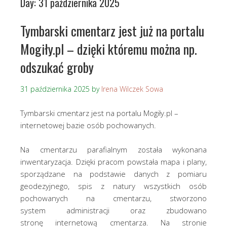
Day:
31 października 2025
Tymbarski cmentarz jest już na portalu
Mogiły.pl – dzięki któremu można np.
odszukać groby
31 października 2025
by
Irena Wilczek Sowa
Tymbarski cmentarz jest na portalu Mogiły.pl –
internetowej bazie osób pochowanych.
Na cmentarzu parafialnym została wykonana
inwentaryzacja. Dzięki pracom powstała mapa i plany,
sporządzane na podstawie danych z pomiaru
geodezyjnego, spis z natury wszystkich osób
pochowanych na cmentarzu, stworzono
system administracji oraz zbudowano
stronę internetową cmentarza. Na stronie