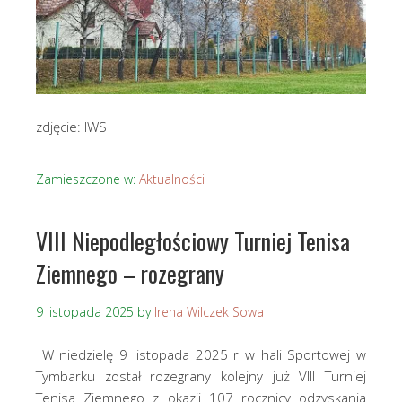
zdjęcie: IWS
Zamieszczone w:
Aktualności
VIII Niepodległościowy Turniej Tenisa
Ziemnego – rozegrany
9 listopada 2025
by
Irena Wilczek Sowa
W niedzielę 9 listopada 2025 r w hali Sportowej w
Tymbarku został rozegrany kolejny już VIII Turniej
Tenisa Ziemnego z okazji 107 rocznicy odzyskania