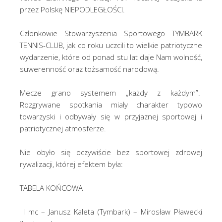
przez Polskę NIEPODLEGŁOŚCI.
Członkowie Stowarzyszenia Sportowego TYMBARK
TENNIS-CLUB, jak co roku uczcili to wielkie patriotyczne
wydarzenie, które od ponad stu lat daje Nam wolność,
suwerenność oraz tożsamość narodową.
Mecze grano systemem „każdy z każdym”.
Rozgrywane spotkania miały charakter typowo
towarzyski i odbywały się w przyjaznej sportowej i
patriotycznej atmosferze.
Nie obyło się oczywiście bez sportowej zdrowej
rywalizacji, której efektem była:
TABELA KOŃCOWA
I mc – Janusz Kaleta (Tymbark) – Mirosław Pławecki