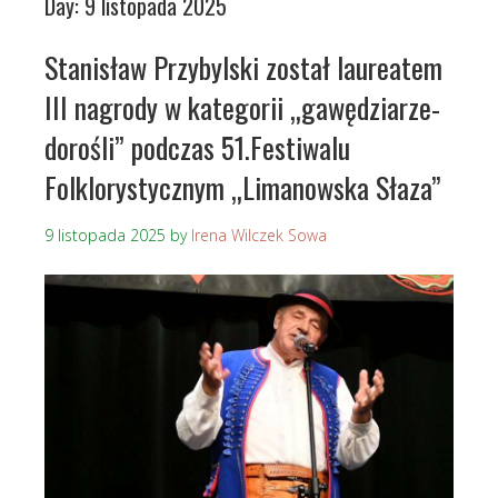
Day:
9 listopada 2025
Stanisław Przybylski został laureatem
III nagrody w kategorii „gawędziarze-
dorośli” podczas 51.Festiwalu
Folklorystycznym „Limanowska Słaza”
9 listopada 2025
by
Irena Wilczek Sowa