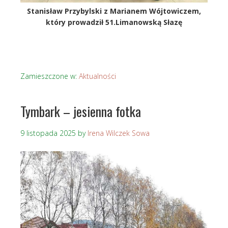
Stanisław Przybylski z Marianem Wójtowiczem,
który prowadził 51.Limanowską Słazę
Zamieszczone w:
Aktualności
Tymbark – jesienna fotka
9 listopada 2025
by
Irena Wilczek Sowa