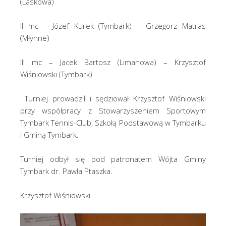
(Laskowa)
II mc – Józef Kurek (Tymbark) – Grzegorz Matras
(Młynne)
III mc – Jacek Bartosz (Limanowa) – Krzysztof
Wiśniowski (Tymbark)
Turniej prowadził i sędziował Krzysztof Wiśniowski
przy współpracy z Stowarzyszeniem Sportowym
Tymbark Tennis-Club, Szkołą Podstawową w Tymbarku
i Gminą Tymbark.
Turniej odbył się pod patronatem Wójta Gminy
Tymbark dr. Pawła Ptaszka.
Krzysztof Wiśniowski