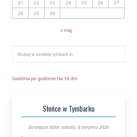
21
22
23
24
25
26
27
28
29
30
« maj
Godzina po godzinie
Na 16 dni
Słońce w Tymbarku
Dzisiejsza data: sobota, 8 sierpnia 2026