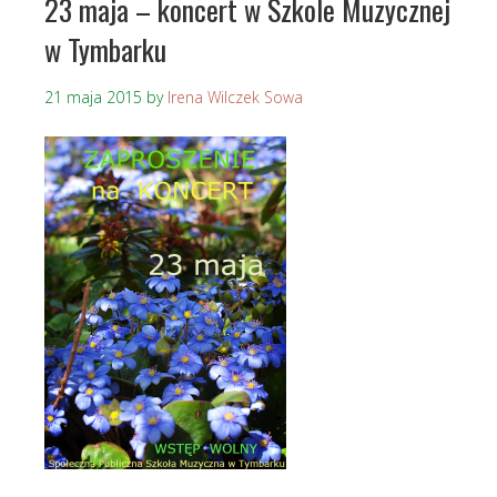
23 maja – koncert w Szkole Muzycznej
w Tymbarku
21 maja 2015
by
Irena Wilczek Sowa