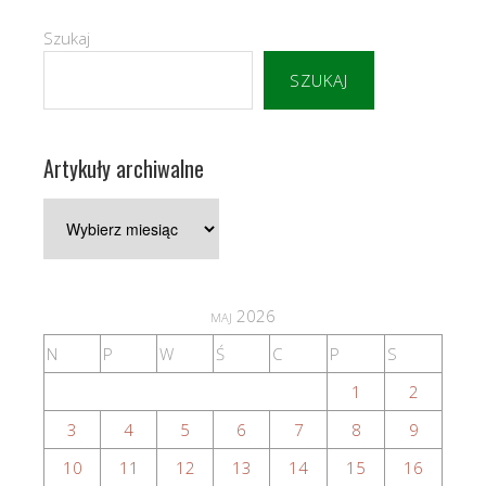
Szukaj
SZUKAJ
Artykuły archiwalne
Artykuły
archiwalne
maj 2026
N
P
W
Ś
C
P
S
1
2
3
4
5
6
7
8
9
10
11
12
13
14
15
16