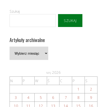
Szukaj
SZUKAJ
Artykuły archiwalne
Artykuły
archiwalne
maj 2026
N
P
W
Ś
C
P
S
1
2
3
4
5
6
7
8
9
10
11
12
13
14
15
16