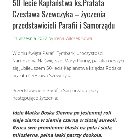
50-lecie Kapłaństwa ks.Prałata
Czesława Szewczyka – życzenia
przedstawicieli Parafii i Samorządu
11 września 2022
by
Irena Wilczek Sowa
W dniu święta Parafii Tymbark, uroczystości
Narodzenia Najświętszej Maryi Panny, parafia cieszyła
się jubileuszem 50-lecia Kapłaństwa księdza Rodaka
prałata Czesława Szewczyka.
Przedstawiciele Parafii i Samorządu złożyli
następujące życzenia:
Idzie Matka Boska Siewna po jesiennej roli
sieje ziarno w ziemię czarną w złotej aureoli.
Rzuca swe promienne blaski na pola i sioła,
miłosierna, pełna łaski patrzy dookoła.