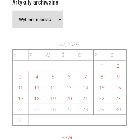
Artykuły archiwalne
Artykuły
archiwalne
maj 2026
N
P
W
Ś
C
P
S
1
2
3
4
5
6
7
8
9
10
11
12
13
14
15
16
17
18
19
20
21
22
23
24
25
26
27
28
29
30
31
« kwi