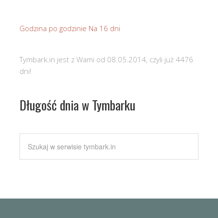
Godzina po godzinie
Na 16 dni
Tymbark.in jest z Wami od 08.05.2014, czyli już 4476
dni!
Długość dnia w Tymbarku