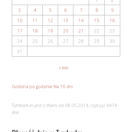
3
4
5
6
7
8
9
10
11
12
13
14
15
16
17
18
19
20
21
22
23
24
25
26
27
28
29
30
31
« kwi
Godzina po godzinie
Na 16 dni
Tymbark.in jest z Wami od 08.05.2014, czyli już 4474
dni!