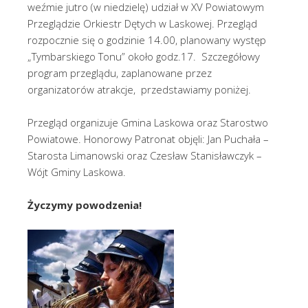
weźmie jutro (w niedzielę) udział w XV Powiatowym
Przeglądzie Orkiestr Dętych w Laskowej. Przegląd
rozpocznie się o godzinie 14.00, planowany występ
„Tymbarskiego Tonu” około godz.17. Szczegółowy
program przeglądu, zaplanowane przez
organizatorów atrakcje, przedstawiamy poniżej.
Przegląd organizuje Gmina Laskowa oraz Starostwo
Powiatowe. Honorowy Patronat objęli: Jan Puchała –
Starosta Limanowski oraz Czesław Stanisławczyk –
Wójt Gminy Laskowa.
Życzymy powodzenia!