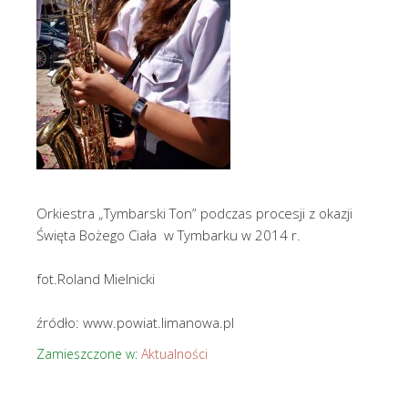
Orkiestra „Tymbarski Ton” podczas procesji z okazji
Święta Bożego Ciała w Tymbarku w 2014 r.
fot.Roland Mielnicki
źródło: www.powiat.limanowa.pl
Zamieszczone w:
Aktualności