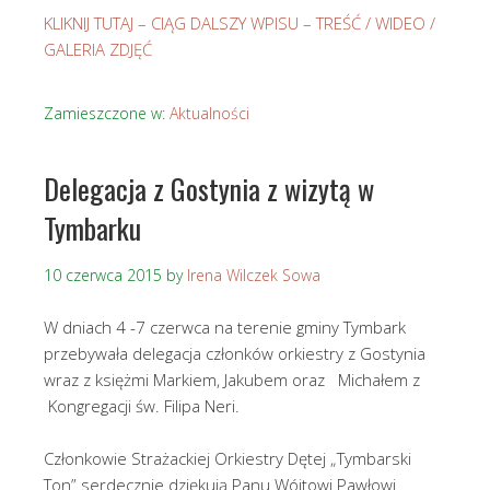
KLIKNIJ TUTAJ – CIĄG DALSZY WPISU – TREŚĆ / WIDEO /
GALERIA ZDJĘĆ
Zamieszczone w:
Aktualności
Delegacja z Gostynia z wizytą w
Tymbarku
10 czerwca 2015
by
Irena Wilczek Sowa
W dniach 4 -7 czerwca na terenie gminy Tymbark
przebywała delegacja członków orkiestry z Gostynia
wraz z księżmi Markiem, Jakubem oraz Michałem z
Kongregacji św. Filipa Neri.
Członkowie Strażackiej Orkiestry Dętej „Tymbarski
Ton” serdecznie dziękują Panu Wójtowi Pawłowi