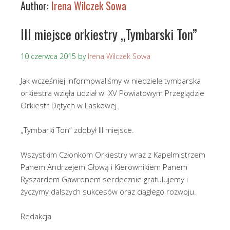
Author:
Irena Wilczek Sowa
III miejsce orkiestry „Tymbarski Ton”
10 czerwca 2015
by
Irena Wilczek Sowa
Jak wcześniej informowaliśmy w niedzielę tymbarska
orkiestra wzięła udział w XV Powiatowym Przeglądzie
Orkiestr Dętych w Laskowej.
„Tymbarki Ton” zdobył III miejsce.
Wszystkim Członkom Orkiestry wraz z Kapelmistrzem
Panem Andrzejem Głową i Kierownikiem Panem
Ryszardem Gawronem serdecznie gratulujemy i
życzymy dalszych sukcesów oraz ciągłego rozwoju.
Redakcja