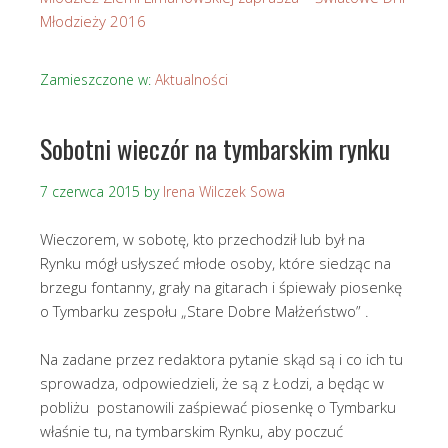
Młodzieży 2016
Zamieszczone w:
Aktualności
Sobotni wieczór na tymbarskim rynku
7 czerwca 2015
by
Irena Wilczek Sowa
Wieczorem, w sobotę, kto przechodził lub był na
Rynku mógł usłyszeć młode osoby, które siedząc na
brzegu fontanny, grały na gitarach i śpiewały piosenkę
o Tymbarku zespołu „Stare Dobre Małżeństwo” .
Na zadane przez redaktora pytanie skąd są i co ich tu
sprowadza, odpowiedzieli, że są z Łodzi, a będąc w
pobliżu postanowili zaśpiewać piosenkę o Tymbarku
właśnie tu, na tymbarskim Rynku, aby poczuć