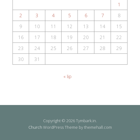
1
2
3
4
5
6
7
8
9
10
11
12
13
14
15
16
17
18
19
20
21
22
23
24
25
26
27
28
29
30
31
« lip
Copyright © 2026 Tymbark.in.
Church
WordPress Theme by themehall.com