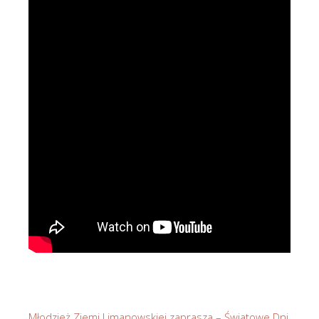
Młodzież Ziemi Limanowskiej zaprasza – Światowe Dni