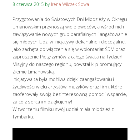
8 czerwca 2015
by
Irena Wilczek Sowa
Przygotowania do Światowych Dni Młodzieży w Okręgu
Limanowskim przynoszą wiele owoców, a wśród nich
zawiązywanie nowych grup parafialnych i angażowanie
się młodych ludzi w inicjatywy dekanalne i diecezjalne.
Jako zachęta do włączenia się w wolontariat ŚDM oraz
zaproszenie Pielgrzymów z całego świata na Tydzień
Misyjny do naszego regionu, powstał klip promujący
Ziemię Limanowską.
Inicjatywa ta była możliwa dzięki zaangażowaniu i
życzliwości wielu artystów, muzyków oraz firm, które
zaoferowały swoją bezinteresowną pomoc i wsparcie,
za co z serca im dziękujemy!
W tworzeniu filmiku swój udział miała młodzież z
Tymbarku.