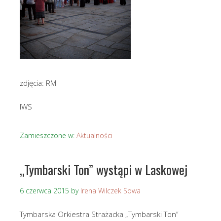
zdjęcia: RM
IWS
Zamieszczone w:
Aktualności
„Tymbarski Ton” wystąpi w Laskowej
6 czerwca 2015
by
Irena Wilczek Sowa
Tymbarska Orkiestra Strażacka „Tymbarski Ton”