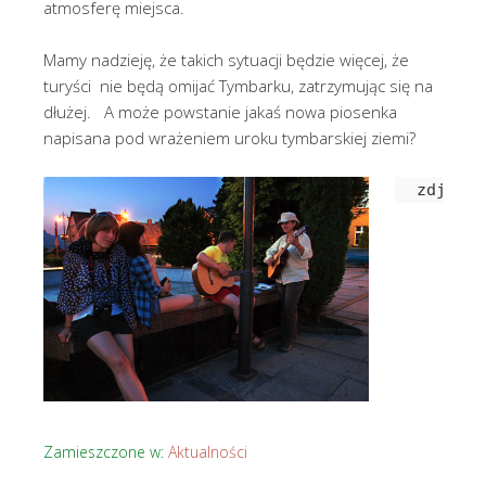
atmosferę miejsca.
Mamy nadzieję, że takich sytuacji będzie więcej, że
turyści nie będą omijać Tymbarku, zatrzymując się na
dłużej. A może powstanie jakaś nowa piosenka
napisana pod wrażeniem uroku tymbarskiej ziemi?
zdjęcie
Zamieszczone w:
Aktualności