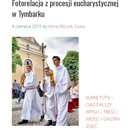
Fotorelacja z procesji eucharystycznej
w Tymbarku
4 czerwca 2015
by
Irena Wilczek Sowa
KLIKNIJ TUTAJ –
CIĄG DALSZY
WPISU – TREŚĆ /
WIDEO / GALERIA
ZDJĘĆ