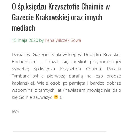
O śp.księdzu Krzysztofie Chaimie w
Gazecie Krakowskiej oraz innych
mediach
15 maja 2020
by
Irena Wilczek Sowa
Dzisiaj w Gazecie Krakowskiej, w Dodatku Brzesko-
Bocheńskim , ukazał się artykuł przypominający
sylwetkę śp.księdza Krzysztofa Chaima. Parafia
Tymbark był a pierwszą parafią na Jego drodze
kapłańskiej. Wiele osób go pamięta i bardzo dobrze
wspomina z tamtych lat (nawiasem mówiąc nie dało
się Go nie zauważyć
).
IWS