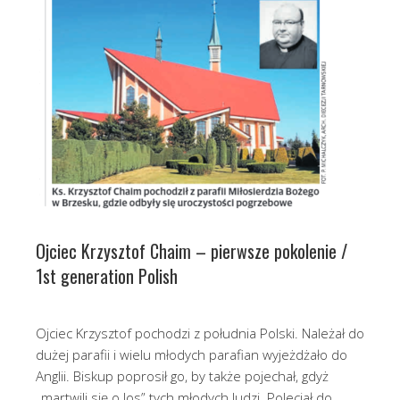
Ojciec Krzysztof Chaim – pierwsze pokolenie /
1st generation Polish
Ojciec Krzysztof pochodzi z południa Polski. Należał do
dużej parafii i wielu młodych parafian wyjeżdżało do
Anglii. Biskup poprosił go, by także pojechał, gdyż
„martwili się o los” tych młodych ludzi. Poleciał do