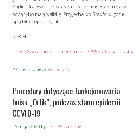
Anglii z Krakowa. Pierwszy raz leciał samolotem i miał z
sobą tylko małą walizkę. Przyjechał do Bradford, gdzie
spędził kolejne trzy lata.
WIĘCEJ:
https://www.europeana.eu/en/item/2084002/contributio
Zamieszczone w:
Aktualności
Procedury dotyczące funkcjonowania
boisk „Orlik”, podczas stanu epidemii
COVID-19
15 maja 2020
by
Irena Wilczek Sowa