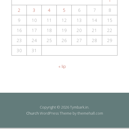
2
3
4
5
6
7
8
9
10
11
12
13
14
15
16
17
18
19
20
21
22
23
24
25
26
27
28
29
30
31
« lip
Copyright © 2026 Tymbark.in.
Church
WordPress Theme by themehall.com