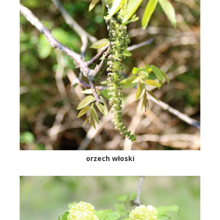
orzech włoski