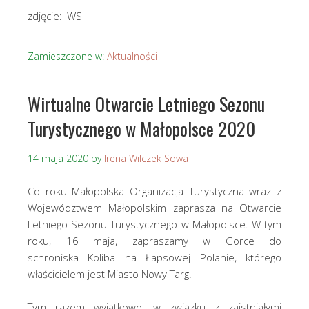
zdjęcie: IWS
Zamieszczone w:
Aktualności
Wirtualne Otwarcie Letniego Sezonu
Turystycznego w Małopolsce 2020
14 maja 2020
by
Irena Wilczek Sowa
Co roku Małopolska Organizacja Turystyczna wraz z
Województwem Małopolskim zaprasza na Otwarcie
Letniego Sezonu Turystycznego w Małopolsce. W tym
roku, 16 maja, zapraszamy w Gorce do
schroniska Koliba na Łapsowej Polanie, którego
właścicielem jest Miasto Nowy Targ.
Tym razem wyjątkowo, w związku z zaistniałymi