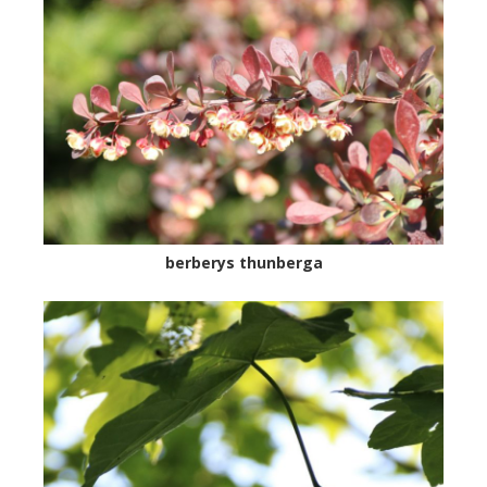
berberys thunberga