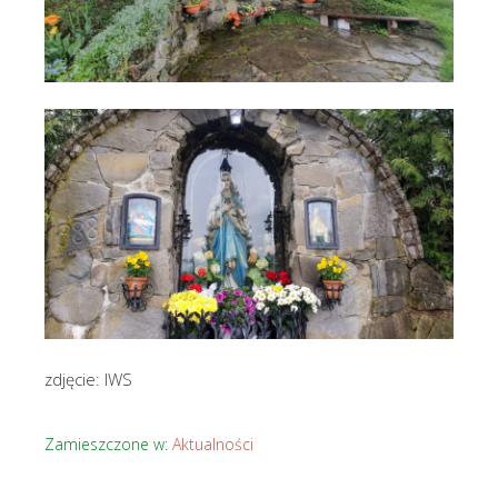
zdjęcie: IWS
Zamieszczone w:
Aktualności