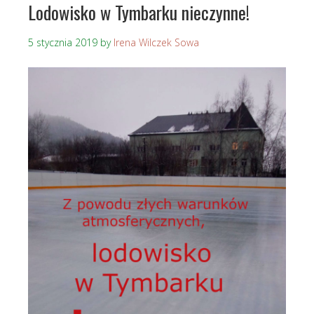
Lodowisko w Tymbarku nieczynne!
5 stycznia 2019
by
Irena Wilczek Sowa