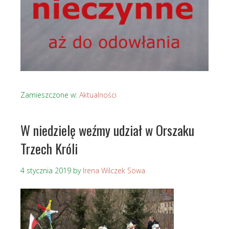
Zamieszczone w:
Aktualności
W niedzielę weźmy udział w Orszaku
Trzech Króli
4 stycznia 2019
by
Irena Wilczek Sowa