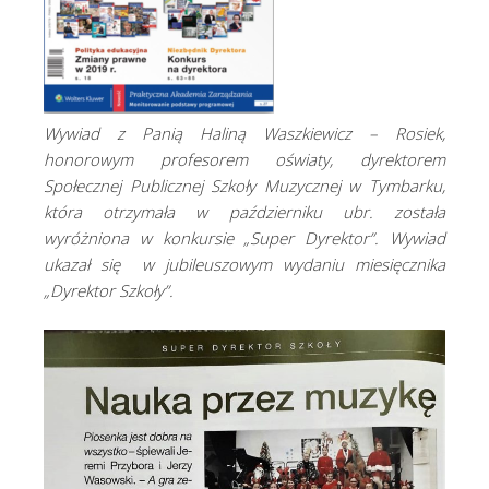
Wywiad z Panią Haliną Waszkiewicz – Rosiek,
honorowym profesorem oświaty, dyrektorem
Społecznej Publicznej Szkoły Muzycznej w Tymbarku,
która otrzymała w październiku ubr. została
wyróżniona w konkursie „Super Dyrektor”. Wywiad
ukazał się w jubileuszowym wydaniu miesięcznika
„Dyrektor Szkoły”.