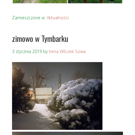
Zamieszczone w:
Aktualności
zimowo w Tymbarku
3 stycznia 2019
by
Irena Wilczek Sowa