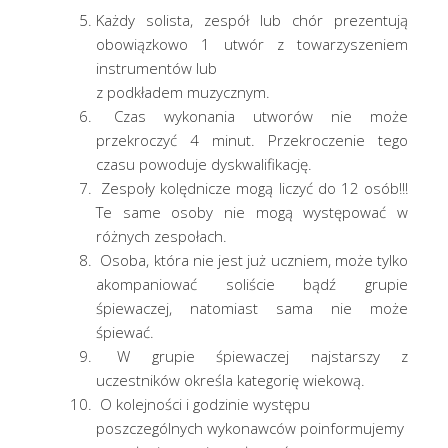
Każdy solista, zespół lub chór prezentują
obowiązkowo 1 utwór z towarzyszeniem
instrumentów lub
z podkładem muzycznym.
Czas wykonania utworów nie może
przekroczyć 4 minut. Przekroczenie tego
czasu powoduje dyskwalifikację.
Zespoły kolędnicze mogą liczyć do 12 osób!!!
Te same osoby nie mogą występować w
różnych zespołach.
Osoba, która nie jest już uczniem, może tylko
akompaniować soliście bądź grupie
śpiewaczej, natomiast sama nie może
śpiewać.
W grupie śpiewaczej najstarszy z
uczestników określa kategorię wiekową.
O kolejności i godzinie występu
poszczególnych wykonawców poinformujemy