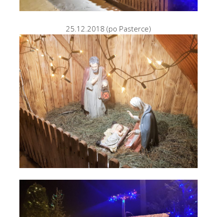
25.12.2018 (po Pasterce)