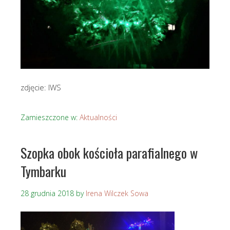
zdjęcie: IWS
Zamieszczone w:
Aktualności
Szopka obok kościoła parafialnego w
Tymbarku
28 grudnia 2018
by
Irena Wilczek Sowa