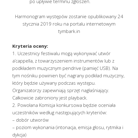
po upływie terminu zgłoszeń.
Harmonogram występów zostanie opublikowany 24
stycznia 2019 roku na portalu internetowym
tymbark.in
Kryteria oceny:
1. Uczestnicy festiwalu mogą wykonywać utwór
a’cappella, z towarzyszeniem instrumentów lub z
podkładem muzycznym pendrive (pamięć USB). Na
tym nośniku powinien być nagrany podkład muzyczny,
który będzie używany podczas występu.
Organizatorzy zapewniają sprzęt nagłaśniający.
Całkowicie zabroniony jest playback.
2. Powołana Komisja konkursowa będzie oceniała
uczestników według następujących kryteriów:
– dobór utworów
– poziom wykonania (intonacja, emisja głosu, rytmika i
dykcja)