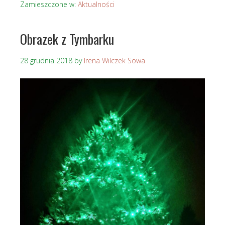
Zamieszczone w:
Aktualności
Obrazek z Tymbarku
28 grudnia 2018
by
Irena Wilczek Sowa