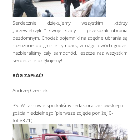
Serdecznie dziękujemy wszystkim ,którzy
„przewietrzyli ” swoje szafy i przekazali ubrania
bezdomnym. Chociaż pojemniki na zbędne ubrania są
rozłożone po gminie Tymbark, w ciągu dwóch godzin
nazbieraliśmy cały samochód. Jeszcze raz wszystkim
serdecznie dziękujemy!
BÓG ZAPŁAĆ!
Andrzej Czernek
PS. W Tarnowie spotkaliśmy redaktora tarnowskiego
gościa niedzielnego (pierwsze zdjęcie poniżej 0-
fot.8371) .