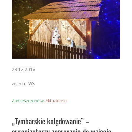
28.12.2018
zdjęcia: IWS
Zamieszczone w:
Aktualności
„Tymbarskie kolędowanie” –
organizatorzy zapraszają do wzięcia