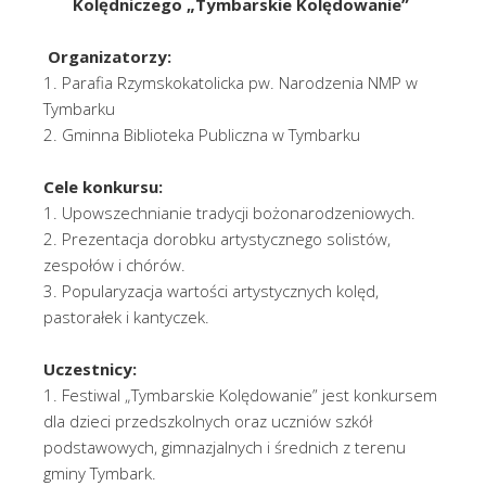
Kolędniczego „Tymbarskie Kolędowanie”
Organizatorzy:
1. Parafia Rzymskokatolicka pw. Narodzenia NMP w
Tymbarku
2. Gminna Biblioteka Publiczna w Tymbarku
Cele konkursu:
1. Upowszechnianie tradycji bożonarodzeniowych.
2. Prezentacja dorobku artystycznego solistów,
zespołów i chórów.
3. Popularyzacja wartości artystycznych kolęd,
pastorałek i kantyczek.
Uczestnicy:
1. Festiwal „Tymbarskie Kolędowanie” jest konkursem
dla dzieci przedszkolnych oraz uczniów szkół
podstawowych, gimnazjalnych i średnich z terenu
gminy Tymbark.