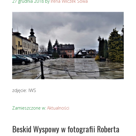
27 grudnia 2018
by
Irena Wilczek Sowa
zdjęcie: IWS
Zamieszczone w:
Aktualności
Beskid Wyspowy w fotografii Roberta