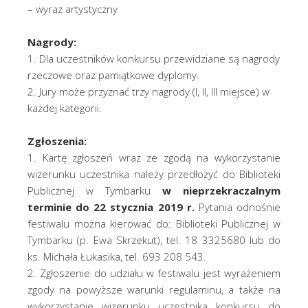
– wyraz artystyczny
Nagrody:
1. Dla uczestników konkursu przewidziane są nagrody
rzeczowe oraz pamiątkowe dyplomy.
2. Jury może przyznać trzy nagrody (I, II, III miejsce) w
każdej kategorii.
Zgłoszenia:
1. Kartę zgłoszeń wraz ze zgodą na wykorzystanie
wizerunku uczestnika należy przedłożyć do Biblioteki
Publicznej w Tymbarku
w nieprzekraczalnym
terminie do 22 stycznia 2019 r.
Pytania odnośnie
festiwalu można kierować do: Biblioteki Publicznej w
Tymbarku (p. Ewa Skrzekut), tel. 18 3325680 lub do
ks. Michała Łukasika, tel. 693 208 543.
2. Zgłoszenie do udziału w festiwalu jest wyrażeniem
zgody na powyższe warunki regulaminu, a także na
wykorzystanie wizerunku uczestnika konkursu do