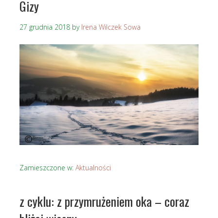
Gizy
27 grudnia 2018
by
Irena Wilczek Sowa
Zamieszczone w:
Aktualności
z cyklu: z przymrużeniem oka – coraz