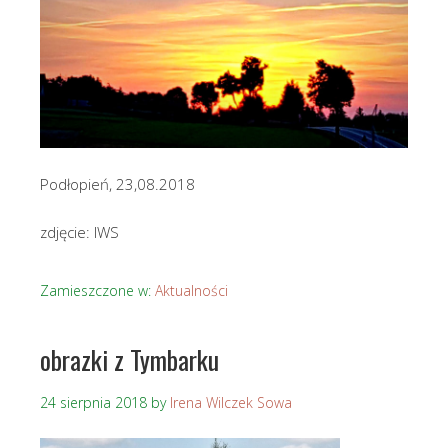
Podłopień, 23,08.2018
zdjęcie: IWS
Zamieszczone w:
Aktualności
obrazki z Tymbarku
24 sierpnia 2018
by
Irena Wilczek Sowa