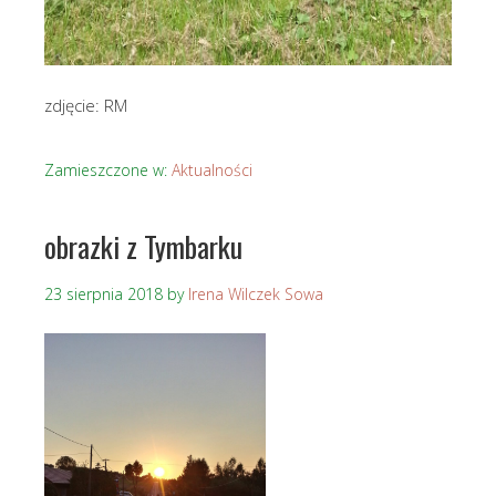
zdjęcie: RM
Zamieszczone w:
Aktualności
obrazki z Tymbarku
23 sierpnia 2018
by
Irena Wilczek Sowa