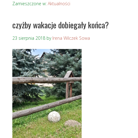
Zamieszczone w:
Aktualności
czyżby wakacje dobiegały końca?
23 sierpnia 2018
by
Irena Wilczek Sowa