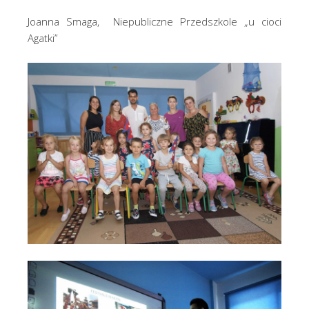
Joanna Smaga, Niepubliczne Przedszkole „u cioci
Agatki”