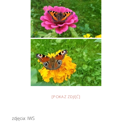
[POKAZ ZDJĘĆ]
zdjęcia: IWS