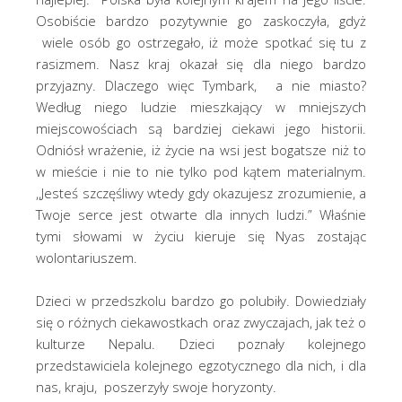
Osobiście bardzo pozytywnie go zaskoczyła, gdyż
wiele osób go ostrzegało, iż może spotkać się tu z
rasizmem. Nasz kraj okazał się dla niego bardzo
przyjazny. Dlaczego więc Tymbark, a nie miasto?
Według niego ludzie mieszkający w mniejszych
miejscowościach są bardziej ciekawi jego historii.
Odniósł wrażenie, iż życie na wsi jest bogatsze niż to
w mieście i nie to nie tylko pod kątem materialnym.
,,Jesteś szczęśliwy wtedy gdy okazujesz zrozumienie, a
Twoje serce jest otwarte dla innych ludzi.” Właśnie
tymi słowami w życiu kieruje się Nyas zostając
wolontariuszem.
Dzieci w przedszkolu bardzo go polubiły. Dowiedziały
się o różnych ciekawostkach oraz zwyczajach, jak też o
kulturze Nepalu. Dzieci poznały kolejnego
przedstawiciela kolejnego egzotycznego dla nich, i dla
nas, kraju, poszerzyły swoje horyzonty.