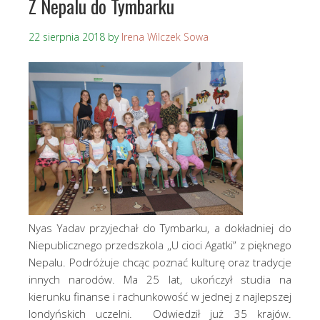
Z Nepalu do Tymbarku
22 sierpnia 2018
by
Irena Wilczek Sowa
Nyas Yadav przyjechał do Tymbarku, a dokładniej do
Niepublicznego przedszkola ,,U cioci Agatki” z pięknego
Nepalu. Podróżuje chcąc poznać kulturę oraz tradycje
innych narodów. Ma 25 lat, ukończył studia na
kierunku finanse i rachunkowość w jednej z najlepszej
londyńskich uczelni. Odwiedził już 35 krajów.