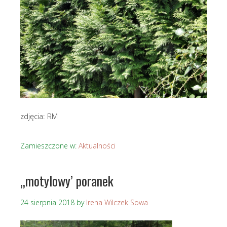
zdjęcia: RM
Zamieszczone w:
Aktualności
„motylowy’ poranek
24 sierpnia 2018
by
Irena Wilczek Sowa