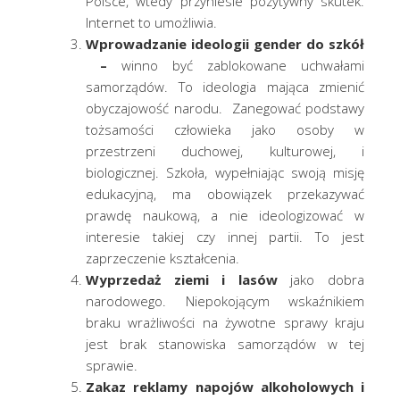
Polsce, wtedy przyniesie pozytywny skutek.
Internet to umożliwia.
Wprowadzanie ideologii gender do szkół
–
winno być zablokowane uchwałami
samorządów. To ideologia mająca zmienić
obyczajowość narodu. Zanegować podstawy
tożsamości człowieka jako osoby w
przestrzeni duchowej, kulturowej, i
biologicznej. Szkoła, wypełniając swoją misję
edukacyjną, ma obowiązek przekazywać
prawdę naukową, a nie ideologizować w
interesie takiej czy innej partii. To jest
zaprzeczenie kształcenia.
Wyprzedaż ziemi i lasów
jako dobra
narodowego. Niepokojącym wskaźnikiem
braku wrażliwości na żywotne sprawy kraju
jest brak stanowiska samorządów w tej
sprawie.
Zakaz reklamy napojów alkoholowych i