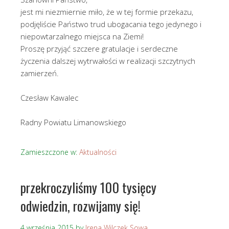
jest mi niezmiernie miło, że w tej formie przekazu,
podjęliście Państwo trud ubogacania tego jedynego i
niepowtarzalnego miejsca na Ziemi!
Proszę przyjąć szczere gratulacje i serdeczne
życzenia dalszej wytrwałości w realizacji szczytnych
zamierzeń.
Czesław Kawalec
Radny Powiatu Limanowskiego
Zamieszczone w:
Aktualności
przekroczyliśmy 100 tysięcy
odwiedzin, rozwijamy się!
4 września 2015
by
Irena Wilczek Sowa