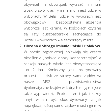
obywatel ma obowiązek wykazać minimum
troski o swój kraj. Tym minimum jest udział w
wyborach. W Belgii udział w wyborach jest
obowiązkowy i bezpodstawna absencja
wyborcza jest karana. W kościołach czytane
są listy duszpasterskie zachęcające do
udziału w wyborach – a samorządy milczą.
Obrona dobrego imienia Polski i Polaków
.
W prasie zagranicznej pojawiają się często
określenia „polskie obozy koncentracyjne” a
reakcja naszych władz jest niewystarczająca
lub żadna. Konieczny jest zdecydowany
protest i nacisk ze strony samorządów na
nasze MSZ i przedstawicielstwa
dyplomatyczne krajów w których mają miejsce
takie wypowiedzi,. Protest ten ( jak i każdy
inny) winien być skoordynowany z jak
największą ilością samorządów miast i gmin w