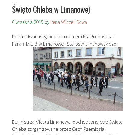
Święto Chleba w Limanowej
6 września 2015
by
Irena Wilczek Sowa
Po raz dwunasty, pod patronatem Ks. Proboszcza
Parafii M.B.B w Limanowej, Starosty Limanowskiego,
Burmistrza Miasta Limanowa, obchodzone było Święto
Chleba zorganizowane przez Cech Rzemiosła i