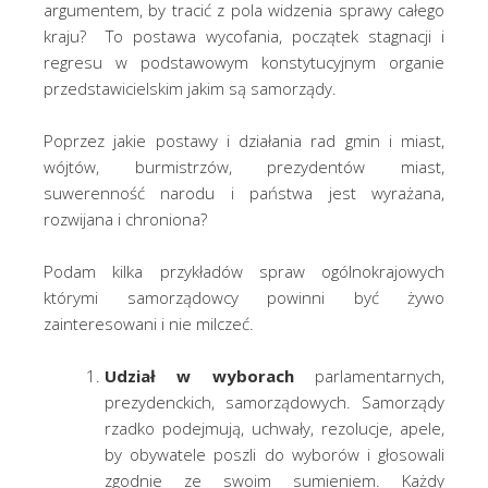
argumentem, by tracić z pola widzenia sprawy całego
kraju? To postawa wycofania, początek stagnacji i
regresu w podstawowym konstytucyjnym organie
przedstawicielskim jakim są samorządy.
Poprzez jakie postawy i działania rad gmin i miast,
wójtów, burmistrzów, prezydentów miast,
suwerenność narodu i państwa jest wyrażana,
rozwijana i chroniona?
Podam kilka przykładów spraw ogólnokrajowych
którymi samorządowcy powinni być żywo
zainteresowani i nie milczeć.
Udział w wyborach
parlamentarnych,
prezydenckich, samorządowych. Samorządy
rzadko podejmują, uchwały, rezolucje, apele,
by obywatele poszli do wyborów i głosowali
zgodnie ze swoim sumieniem. Każdy