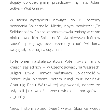
Bogaty dorobek gminy przedstawił mgr inż. Adam
Sołtys – Wójt Gminy.
W swoim wystąpieniu nawiązał do 35. rocznicy
powstania Solidarności. Między innymi powiedział „To
Solidarność w Polsce zapoczątkowała zmiany w całym
bloku sowieckim. Solidarność była pierwsza, która w
sposób pokojowy, bez przemocy choć świadoma
swojej siły, domagała się zmian.
To fenomen na skalę światową. Potem były zmiany w
krajach sąsiednich – w Czechosłowacji, na Węgrzech,
Bułgarii, Litwie i innych państwach. Solidarność w
Polsce była pierwsza, potem runął mur berliński”
Gratuluję Panu Wójtowi tej wypowiedzi, dobrze że
usłyszeli ją również przedstawiciele samorządów z
zagranicy.
Nieco historii sprzed ćwierć wieku. Słopnice wtedy