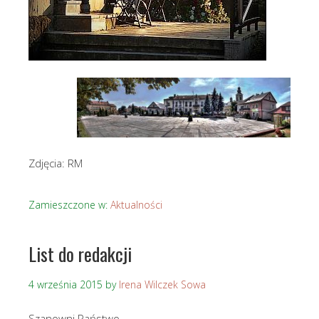
Zdjęcia: RM
Zamieszczone w:
Aktualności
List do redakcji
4 września 2015
by
Irena Wilczek Sowa
Szanowni Państwo,