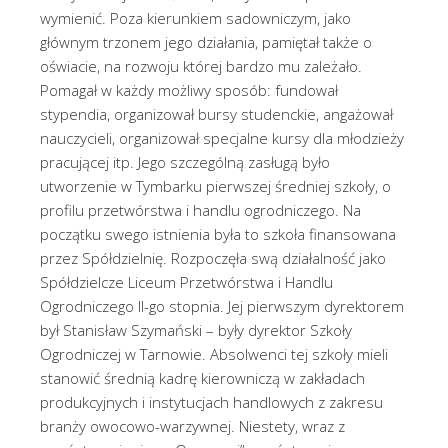
wymienić. Poza kierunkiem sadowniczym, jako
głównym trzonem jego działania, pamiętał także o
oświacie, na rozwoju której bardzo mu zależało.
Pomagał w każdy możliwy sposób: fundował
stypendia, organizował bursy studenckie, angażował
nauczycieli, organizował specjalne kursy dla młodzieży
pracującej itp. Jego szczególną zasługą było
utworzenie w Tymbarku pierwszej średniej szkoły, o
profilu przetwórstwa i handlu ogrodniczego. Na
początku swego istnienia była to szkoła finansowana
przez Spółdzielnię. Rozpoczęła swą działalność jako
Spółdzielcze Liceum Przetwórstwa i Handlu
Ogrodniczego II-go stopnia. Jej pierwszym dyrektorem
był Stanisław Szymański – były dyrektor Szkoły
Ogrodniczej w Tarnowie. Absolwenci tej szkoły mieli
stanowić średnią kadrę kierowniczą w zakładach
produkcyjnych i instytucjach handlowych z zakresu
branży owocowo-warzywnej. Niestety, wraz z