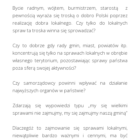
Bycie radnym, wójtem, burmistrzem, starostą z
pewnością wyraża się troską o dobro Polski poprzez
realizację dobra lokalnego. Czy tylko do lokalnych
spraw ta troska winna się sprowadzać?
Czy to dobrze gdy rady gmin, miast, powiatów itp.
koncentrują się tylko na sprawach lokalnych w obrębie
własnego terytorium, pozostawiając sprawy państwa
poza sferą swojej aktywności?
Czy samorządowcy powinni wpływać na działanie
najwyższych organów w państwie?
Zdarzają się wypowiedzi typu „my się wielkimi
sprawami nie zajmujmy, my się zajmujmy naszą gminą”
Dlaczegóż to zajmowanie się sprawami lokalnymi,
niewątpliwie bardzo ważnymi i cennymi, ma być