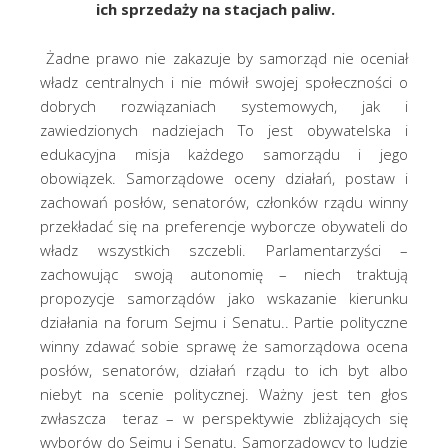
ich sprzedaży na stacjach paliw.
Żadne prawo nie zakazuje by samorząd nie oceniał
władz centralnych i nie mówił swojej społeczności o
dobrych rozwiązaniach systemowych, jak i
zawiedzionych nadziejach To jest obywatelska i
edukacyjna misja każdego samorządu i jego
obowiązek. Samorządowe oceny działań, postaw i
zachowań posłów, senatorów, członków rządu winny
przekładać się na preferencje wyborcze obywateli do
władz wszystkich szczebli. Parlamentarzyści –
zachowując swoją autonomię – niech traktują
propozycje samorządów jako wskazanie kierunku
działania na forum Sejmu i Senatu.. Partie polityczne
winny zdawać sobie sprawę że samorządowa ocena
posłów, senatorów, działań rządu to ich byt albo
niebyt na scenie politycznej. Ważny jest ten głos
zwłaszcza teraz – w perspektywie zbliżających się
wyborów do Sejmu i Senatu. Samorządowcy to ludzie