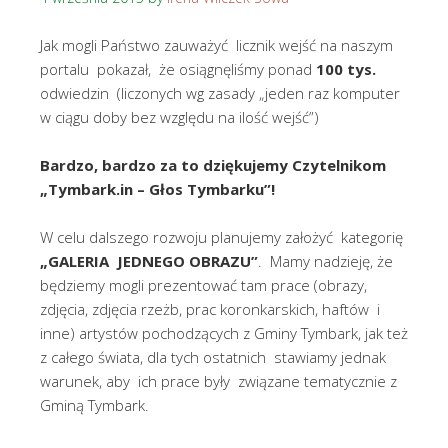
Jak mogli Państwo zauważyć licznik wejść na naszym
portalu pokazał, że osiągnęliśmy ponad
100 tys.
odwiedzin (liczonych wg zasady „jeden raz komputer
w ciągu doby bez względu na ilość wejść”)
Bardzo, bardzo za to dziękujemy Czytelnikom
„Tymbark.in – Głos Tymbarku”!
W celu dalszego rozwoju planujemy założyć kategorię
„GALERIA JEDNEGO OBRAZU”
. Mamy nadzieję, że
będziemy mogli prezentować tam prace (obrazy,
zdjęcia, zdjęcia rzeżb, prac koronkarskich, haftów i
inne) artystów pochodzących z Gminy Tymbark, jak też
z całego świata, dla tych ostatnich stawiamy jednak
warunek, aby ich prace były związane tematycznie z
Gminą Tymbark.