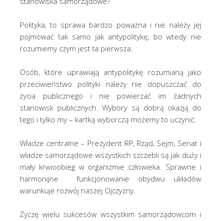
stanowiska samorządowe?
Polityka, to sprawa bardzo poważna i nie należy jej
pojmować tak samo jak antypolitykę, bo wtedy nie
rozumiemy czym jest ta pierwsza.
Osób, które uprawiają antypolitykę rozumianą jako
przeciwieństwo polityki należy nie dopuszczać do
życia publicznego i nie powierzać im żadnych
stanowisk publicznych. Wybory są dobrą okazją do
tego i tylko my – kartką wyborczą możemy to uczynić.
Władze centralne – Prezydent RP, Rząd, Sejm, Senat i
władze samorządowe wszystkich szczebli są jak duży i
mały krwioobieg w organizmie człowieka. Sprawne i
harmonijne funkcjonowanie obydwu układów
warunkuje rozwój naszej Ojczyzny.
Życzę wielu sukcesów wszystkim samorządowcom i