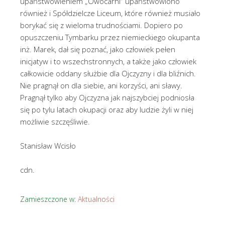
upaństwowieniem „Owocarni” upaństwowiono
również i Spółdzielcze Liceum, które również musiało
borykać się z wieloma trudnościami. Dopiero po
opuszczeniu Tymbarku przez niemieckiego okupanta
inż. Marek, dał się poznać, jako człowiek pełen
inicjatyw i to wszechstronnych, a także jako człowiek
całkowicie oddany służbie dla Ojczyzny i dla bliźnich.
Nie pragnął on dla siebie, ani korzyści, ani sławy.
Pragnął tylko aby Ojczyzna jak najszybciej podniosła
się po tylu latach okupacji oraz aby ludzie żyli w niej
możliwie szczęśliwie.
Stanisław Wcisło
cdn.
Zamieszczone w:
Aktualności