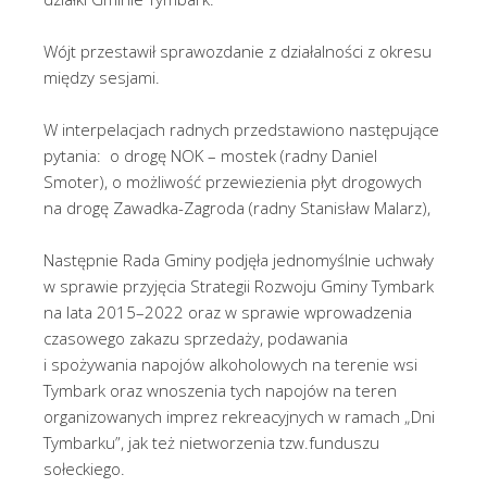
Wójt przestawił sprawozdanie z działalności z okresu
między sesjami.
W interpelacjach radnych przedstawiono następujące
pytania: o drogę NOK – mostek (radny Daniel
Smoter), o możliwość przewiezienia płyt drogowych
na drogę Zawadka-Zagroda (radny Stanisław Malarz),
Następnie Rada Gminy podjęła jednomyślnie uchwały
w sprawie przyjęcia Strategii Rozwoju Gminy Tymbark
na lata 2015–2022 oraz w sprawie wprowadzenia
czasowego zakazu sprzedaży, podawania
i spożywania napojów alkoholowych na terenie wsi
Tymbark oraz wnoszenia tych napojów na teren
organizowanych imprez rekreacyjnych w ramach „Dni
Tymbarku”, jak też nietworzenia tzw.funduszu
sołeckiego.