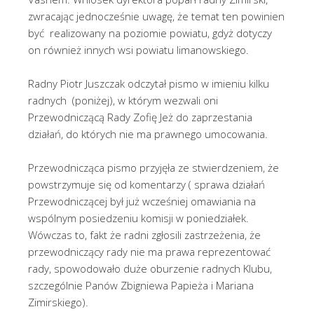
zwracając jednocześnie uwagę, że temat ten powinien
być realizowany na poziomie powiatu, gdyż dotyczy
on również innych wsi powiatu limanowskiego.
Radny Piotr Juszczak odczytał pismo w imieniu kilku
radnych (poniżej), w którym wezwali oni
Przewodniczącą Rady Zofię Jeż do zaprzestania
działań, do których nie ma prawnego umocowania.
Przewodnicząca pismo przyjęła ze stwierdzeniem, że
powstrzymuje się od komentarzy ( sprawa działań
Przewodniczącej był już wcześniej omawiania na
wspólnym posiedzeniu komisji w poniedziałek.
Wówczas to, fakt że radni zgłosili zastrzeżenia, że
przewodniczący rady nie ma prawa reprezentować
rady, spowodowało duże oburzenie radnych Klubu,
szczególnie Panów Zbigniewa Papieża i Mariana
Zimirskiego).