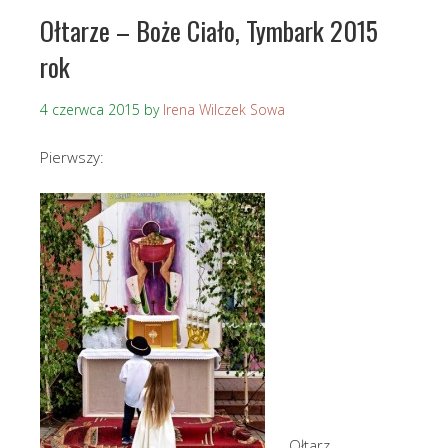
Ołtarze – Boże Ciało, Tymbark 2015
rok
4 czerwca 2015
by
Irena Wilczek Sowa
Pierwszy:
Ołtarz