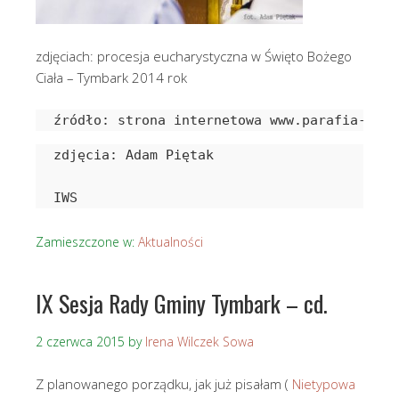
zdjęciach: procesja eucharystyczna w Święto Bożego
Ciała – Tymbark 2014 rok
źródło: strona internetowa www.parafia-tymb
zdjęcia: Adam Piętak

IWS
Zamieszczone w:
Aktualności
IX Sesja Rady Gminy Tymbark – cd.
2 czerwca 2015
by
Irena Wilczek Sowa
Z planowanego porządku, jak już pisałam (
Nietypowa