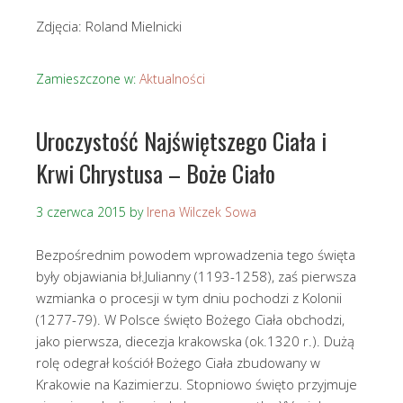
Zdjęcia: Roland Mielnicki
Zamieszczone w:
Aktualności
Uroczystość Najświętszego Ciała i
Krwi Chrystusa – Boże Ciało
3 czerwca 2015
by
Irena Wilczek Sowa
Bezpośrednim powodem wprowadzenia tego święta
były objawiania bł.Julianny (1193-1258), zaś pierwsza
wzmianka o procesji w tym dniu pochodzi z Kolonii
(1277-79). W Polsce święto Bożego Ciała obchodzi,
jako pierwsza, diecezja krakowska (ok.1320 r.). Dużą
rolę odegrał kościół Bożego Ciała zbudowany w
Krakowie na Kazimierzu. Stopniowo święto przyjmuje