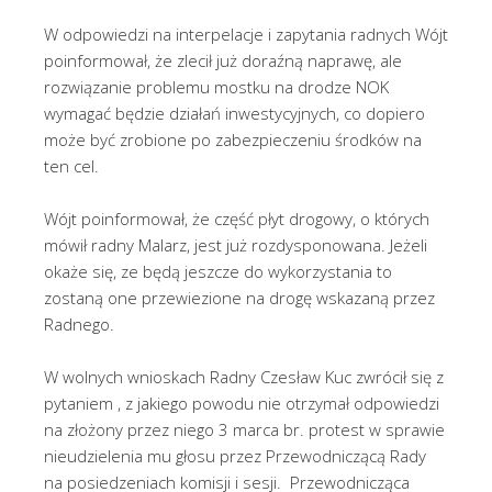
W odpowiedzi na interpelacje i zapytania radnych Wójt
poinformował, że zlecił już doraźną naprawę, ale
rozwiązanie problemu mostku na drodze NOK
wymagać będzie działań inwestycyjnych, co dopiero
może być zrobione po zabezpieczeniu środków na
ten cel.
Wójt poinformował, że część płyt drogowy, o których
mówił radny Malarz, jest już rozdysponowana. Jeżeli
okaże się, ze będą jeszcze do wykorzystania to
zostaną one przewiezione na drogę wskazaną przez
Radnego.
W wolnych wnioskach Radny Czesław Kuc zwrócił się z
pytaniem , z jakiego powodu nie otrzymał odpowiedzi
na złożony przez niego 3 marca br. protest w sprawie
nieudzielenia mu głosu przez Przewodniczącą Rady
na posiedzeniach komisji i sesji. Przewodnicząca