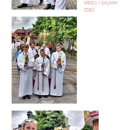
WIDEO / GALERIA
ZDJĘĆ