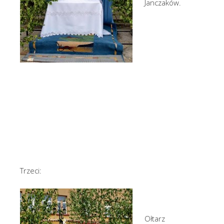
Janczaków.
Trzeci:
Ołtarz