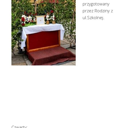
przygotowany
przez Rodziny z
ul.Szkolnej.
Czwarty: