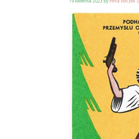
19 kwietnia 2023
by
Irena Wilczek 