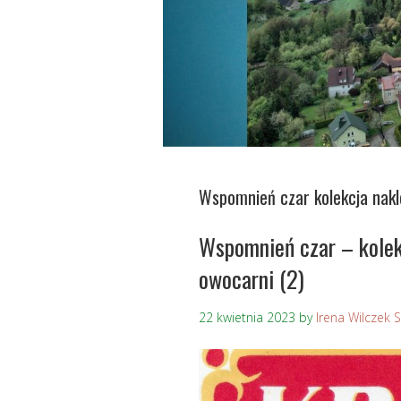
Wspomnień czar kolekcja nakl
Wspomnień czar – kolek
owocarni (2)
22 kwietnia 2023
by
Irena Wilczek 