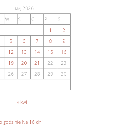
maj 2026
W
Ś
C
P
S
1
2
5
6
7
8
9
1
12
13
14
15
16
8
19
20
21
22
23
5
26
27
28
29
30
« kwi
o godzinie
Na 16 dni