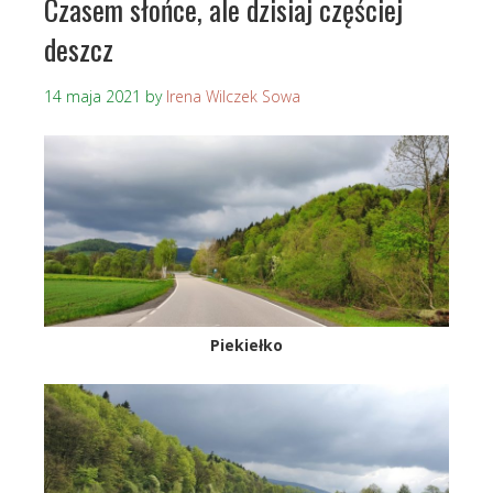
Czasem słońce, ale dzisiaj częściej
deszcz
14 maja 2021
by
Irena Wilczek Sowa
Piekiełko