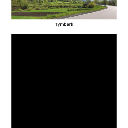
Tymbark