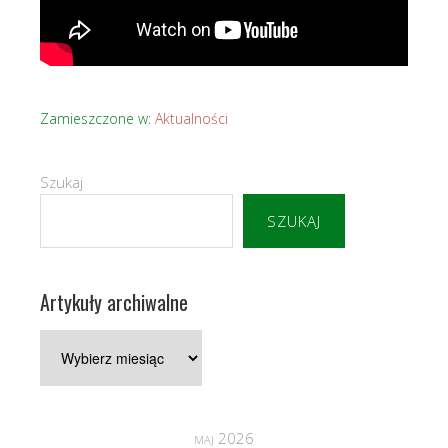
Zamieszczone w:
Aktualności
Szukaj
SZUKAJ
Artykuły archiwalne
Artykuły
archiwalne
maj 2026