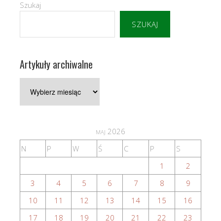
Szukaj
SZUKAJ
Artykuły archiwalne
Artykuły
archiwalne
maj 2026
N
P
W
Ś
C
P
S
1
2
3
4
5
6
7
8
9
10
11
12
13
14
15
16
17
18
19
20
21
22
23