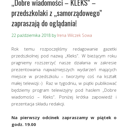
„Dobre wiadomości – KLEKS” –
przedszkolaki z „samorządowego”
zapraszają do oglądania!
22 października 2018
by
Irena Wilczek Sowa
Rok temu rozpoczęliśmy redagowanie gazetki
przedszkolnej pod nazwą „Kleks”. W bieżącym roku
pragniemy rozszerzyć nasze działania w zakresie
prezentowania najważniejszych wydarzeń mających
miejsce w przedszkolu – tworzymy coś na kształt
małej telewizji:-) Raz w tygodniu, w piątki publikować
będziemy program telewizyjny pod hasłem „Dobre
wiadomości – Kleks”. Poniżej krótka zapowiedź i
prezentacja składu redakcji.
Na pierwszy odcinek zapraszamy w piątek o
godz. 19.00