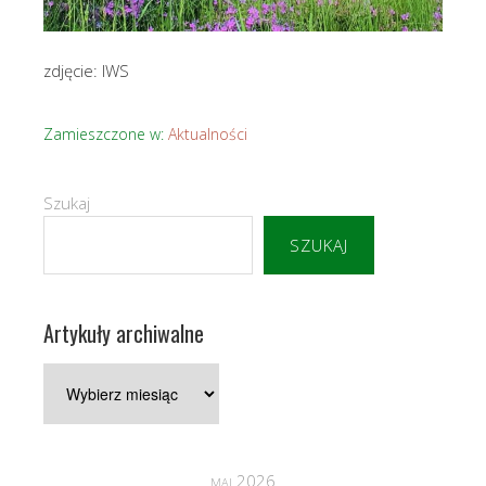
zdjęcie: IWS
Zamieszczone w:
Aktualności
Szukaj
SZUKAJ
Artykuły archiwalne
Artykuły
archiwalne
maj 2026