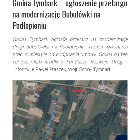
Gmina Tymbark – ogłoszenie przetargu
na modernizację Bubulówki na
Podłopieniu
Gmina Tymbark ogłosiła przetarg na modernizację
drogi Bubulówka na Podłopieniu. Termin wykonania
prac: 4 miesiące od podpisania umowy. Gmina na ten
cel pozyskała środki z Funduszu Rozwoju Dróg –
informuje Paweł Ptaszek, Wójt Gminy Tymbark