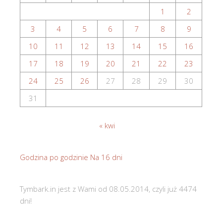
1
2
3
4
5
6
7
8
9
10
11
12
13
14
15
16
17
18
19
20
21
22
23
24
25
26
27
28
29
30
31
« kwi
Godzina po godzinie
Na 16 dni
Tymbark.in jest z Wami od 08.05.2014, czyli już 4474
dni!