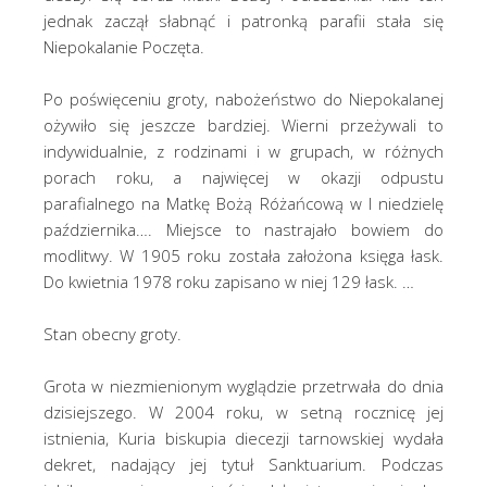
jednak zaczął słabnąć i patronką parafii stała się
Niepokalanie Poczęta.
Po poświęceniu groty, nabożeństwo do Niepokalanej
ożywiło się jeszcze bardziej. Wierni przeżywali to
indywidualnie, z rodzinami i w grupach, w różnych
porach roku, a najwięcej w okazji odpustu
parafialnego na Matkę Bożą Różańcową w I niedzielę
października…. Miejsce to nastrajało bowiem do
modlitwy. W 1905 roku została założona księga łask.
Do kwietnia 1978 roku zapisano w niej 129 łask. …
Stan obecny groty.
Grota w niezmienionym wyglądzie przetrwała do dnia
dzisiejszego. W 2004 roku, w setną rocznicę jej
istnienia, Kuria biskupia diecezji tarnowskiej wydała
dekret, nadający jej tytuł Sanktuarium. Podczas