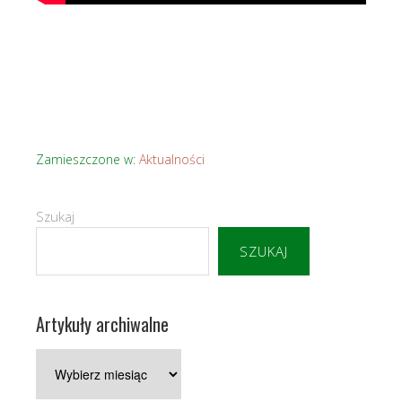
Zamieszczone w:
Aktualności
Szukaj
SZUKAJ
Artykuły archiwalne
Artykuły
archiwalne