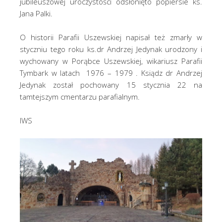
jubileuszowej uroczystości odsłonięto popiersie ks.
Jana Palki.
O historii Parafii Uszewskiej napisał też zmarły w
styczniu tego roku ks.dr Andrzej Jedynak urodzony i
wychowany w Porąbce Uszewskiej, wikariusz Parafii
Tymbark w latach 1976 – 1979 . Ksiądz dr Andrzej
Jedynak został pochowany 15 stycznia 22 na
tamtejszym cmentarzu parafialnym.
IWS