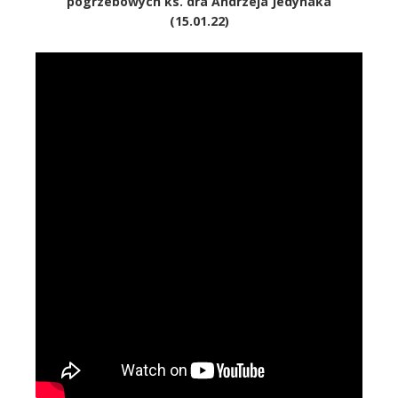
pogrzebowych ks. dra Andrzeja Jedynaka
(15.01.22)